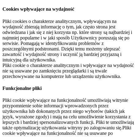
Cookies wpływające na wydajność
Pliki cookies o charakterze analitycznym, wpływającym na
wydajność zbierają informację o tym, jak często strona jest
odwiedzana i jak się z niej korzysta np. które strony są najbardziej i
najmniej popularne i w jaki sposób Użytkownicy poruszają się po
serwisie. Pomagają w identyfikowaniu problemów z
poszczególnymi podstronami. Dzięki temu możemy ulepszać
zawartość i wydajność strony i uczynić ją bardziej przyjazną i
intuicyjną dla użytkownika.
Pliki cookie o charakterze analitycznym i wpływające na wydajność
nie są usuwane po zamknięciu przeglądarki i są trwale
przechowywane na komputerze lub urządzeniu użytkownika.
Funkcjonalne pliki
Pliki cookie wpływające na funkcjonalność umożliwiają witrynie
przypomnienie sobie informacji wprowadzonych przez
użytkownika lub dokonanych przez niego wyborów (takich jak
język, wyrażone zgody) i mają na celu umożliwienie korzystania z
lepszych i bardziej spersonalizowanych funkcji. Pliki te umożliwiają
także optymalizację użytkowania witryny po zalogowaniu się.Pliki
cookie wpływające na funkcjonalność nie są usuwane po