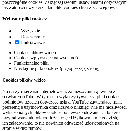
poszczególne cookies. Zarządzaj swoimi ustawieniami dotyczącymi
prywatności i wybierz jakie pliki cookies chcesz zaakceptować.
Wybrane pliki cookies:
Wszystkie
Rozszerzone
Podstawowe
Cookies plików wideo
Cookies wpływające na wydajność
Funkcjonalne pliki
Niezbędne pliki cookies (przyspieszają stronę)
Cookies plików wideo
Na naszym serwisie internetowym, zamieszczane są wideo z
serwisu YouTube. W tym celu wykorzystywane są pliki cookies
podmiotów trzecich dotyczące usługi YouTube zawierające m.in.
preferencje użytkownika oraz liczydło kliknięć. Nie ma możliwości
wyłączenia tych plików cookies ponieważ ładowane są dopiero
przy odtwarzaniu wideo. Jeżeli więc Użytkownik nie godzi się na
ich załadowanie, to nie powinien odtwarzać udostępnionych na
stronie wideo filmów.