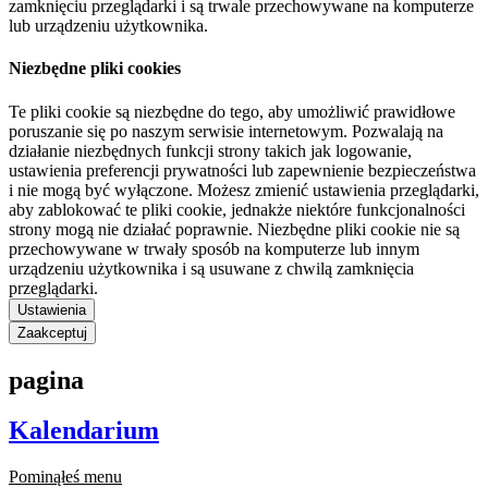
zamknięciu przeglądarki i są trwale przechowywane na komputerze
lub urządzeniu użytkownika.
Niezbędne pliki cookies
Te pliki cookie są niezbędne do tego, aby umożliwić prawidłowe
poruszanie się po naszym serwisie internetowym. Pozwalają na
działanie niezbędnych funkcji strony takich jak logowanie,
ustawienia preferencji prywatności lub zapewnienie bezpieczeństwa
i nie mogą być wyłączone. Możesz zmienić ustawienia przeglądarki,
aby zablokować te pliki cookie, jednakże niektóre funkcjonalności
strony mogą nie działać poprawnie. Niezbędne pliki cookie nie są
przechowywane w trwały sposób na komputerze lub innym
urządzeniu użytkownika i są usuwane z chwilą zamknięcia
przeglądarki.
Ustawienia
Zaakceptuj
pagina
Kalendarium
Pominąłeś menu