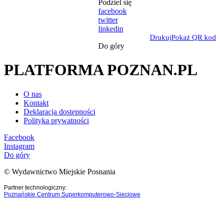
Podziel się
facebook
twitter
linkedin
Drukuj
Pokaż QR kod
Do góry
PLATFORMA POZNAN.PL
O nas
Kontakt
Deklaracja dostępności
Polityka prywatności
Facebook
Instagram
Do góry
© Wydawnictwo Miejskie Posnania
Partner technologiczny:
Poznańskie Centrum Superkomputerowo-Sieciowe