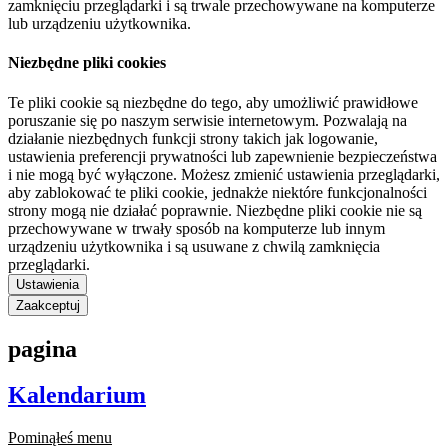
zamknięciu przeglądarki i są trwale przechowywane na komputerze
lub urządzeniu użytkownika.
Niezbędne pliki cookies
Te pliki cookie są niezbędne do tego, aby umożliwić prawidłowe
poruszanie się po naszym serwisie internetowym. Pozwalają na
działanie niezbędnych funkcji strony takich jak logowanie,
ustawienia preferencji prywatności lub zapewnienie bezpieczeństwa
i nie mogą być wyłączone. Możesz zmienić ustawienia przeglądarki,
aby zablokować te pliki cookie, jednakże niektóre funkcjonalności
strony mogą nie działać poprawnie. Niezbędne pliki cookie nie są
przechowywane w trwały sposób na komputerze lub innym
urządzeniu użytkownika i są usuwane z chwilą zamknięcia
przeglądarki.
Ustawienia
Zaakceptuj
pagina
Kalendarium
Pominąłeś menu