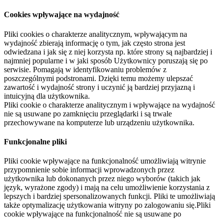
Cookies wpływające na wydajność
Pliki cookies o charakterze analitycznym, wpływającym na
wydajność zbierają informację o tym, jak często strona jest
odwiedzana i jak się z niej korzysta np. które strony są najbardziej i
najmniej popularne i w jaki sposób Użytkownicy poruszają się po
serwisie. Pomagają w identyfikowaniu problemów z
poszczególnymi podstronami. Dzięki temu możemy ulepszać
zawartość i wydajność strony i uczynić ją bardziej przyjazną i
intuicyjną dla użytkownika.
Pliki cookie o charakterze analitycznym i wpływające na wydajność
nie są usuwane po zamknięciu przeglądarki i są trwale
przechowywane na komputerze lub urządzeniu użytkownika.
Funkcjonalne pliki
Pliki cookie wpływające na funkcjonalność umożliwiają witrynie
przypomnienie sobie informacji wprowadzonych przez
użytkownika lub dokonanych przez niego wyborów (takich jak
język, wyrażone zgody) i mają na celu umożliwienie korzystania z
lepszych i bardziej spersonalizowanych funkcji. Pliki te umożliwiają
także optymalizację użytkowania witryny po zalogowaniu się.Pliki
cookie wpływające na funkcjonalność nie są usuwane po