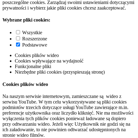
poszczególne cookies. Zarządzaj swoimi ustawieniami dotyczącymi
prywatności i wybierz jakie pliki cookies chcesz zaakceptować.
Wybrane pliki cookies:
Wszystkie
Rozszerzone
Podstawowe
Cookies plików wideo
Cookies wpływające na wydajność
Funkcjonalne pliki
Niezbędne pliki cookies (przyspieszają stronę)
Cookies plików wideo
Na naszym serwisie internetowym, zamieszczane są wideo z
serwisu YouTube. W tym celu wykorzystywane są pliki cookies
podmiotów trzecich dotyczące usługi YouTube zawierające m.in.
preferencje użytkownika oraz liczydło kliknięć. Nie ma możliwości
wyłączenia tych plików cookies ponieważ ładowane są dopiero
przy odtwarzaniu wideo. Jeżeli więc Użytkownik nie godzi się na
ich załadowanie, to nie powinien odtwarzać udostępnionych na
stronie wideo filmów.