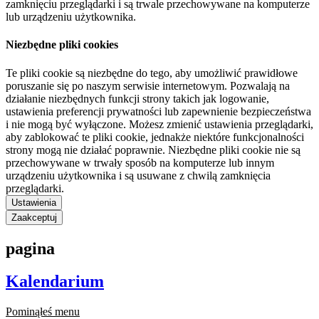
zamknięciu przeglądarki i są trwale przechowywane na komputerze
lub urządzeniu użytkownika.
Niezbędne pliki cookies
Te pliki cookie są niezbędne do tego, aby umożliwić prawidłowe
poruszanie się po naszym serwisie internetowym. Pozwalają na
działanie niezbędnych funkcji strony takich jak logowanie,
ustawienia preferencji prywatności lub zapewnienie bezpieczeństwa
i nie mogą być wyłączone. Możesz zmienić ustawienia przeglądarki,
aby zablokować te pliki cookie, jednakże niektóre funkcjonalności
strony mogą nie działać poprawnie. Niezbędne pliki cookie nie są
przechowywane w trwały sposób na komputerze lub innym
urządzeniu użytkownika i są usuwane z chwilą zamknięcia
przeglądarki.
Ustawienia
Zaakceptuj
pagina
Kalendarium
Pominąłeś menu