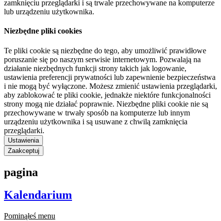
zamknięciu przeglądarki i są trwale przechowywane na komputerze
lub urządzeniu użytkownika.
Niezbędne pliki cookies
Te pliki cookie są niezbędne do tego, aby umożliwić prawidłowe
poruszanie się po naszym serwisie internetowym. Pozwalają na
działanie niezbędnych funkcji strony takich jak logowanie,
ustawienia preferencji prywatności lub zapewnienie bezpieczeństwa
i nie mogą być wyłączone. Możesz zmienić ustawienia przeglądarki,
aby zablokować te pliki cookie, jednakże niektóre funkcjonalności
strony mogą nie działać poprawnie. Niezbędne pliki cookie nie są
przechowywane w trwały sposób na komputerze lub innym
urządzeniu użytkownika i są usuwane z chwilą zamknięcia
przeglądarki.
Ustawienia
Zaakceptuj
pagina
Kalendarium
Pominąłeś menu