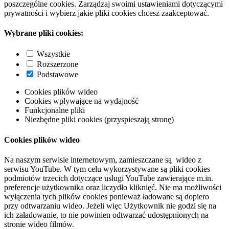
poszczególne cookies. Zarządzaj swoimi ustawieniami dotyczącymi
prywatności i wybierz jakie pliki cookies chcesz zaakceptować.
Wybrane pliki cookies:
Wszystkie
Rozszerzone
Podstawowe
Cookies plików wideo
Cookies wpływające na wydajność
Funkcjonalne pliki
Niezbędne pliki cookies (przyspieszają stronę)
Cookies plików wideo
Na naszym serwisie internetowym, zamieszczane są wideo z
serwisu YouTube. W tym celu wykorzystywane są pliki cookies
podmiotów trzecich dotyczące usługi YouTube zawierające m.in.
preferencje użytkownika oraz liczydło kliknięć. Nie ma możliwości
wyłączenia tych plików cookies ponieważ ładowane są dopiero
przy odtwarzaniu wideo. Jeżeli więc Użytkownik nie godzi się na
ich załadowanie, to nie powinien odtwarzać udostępnionych na
stronie wideo filmów.