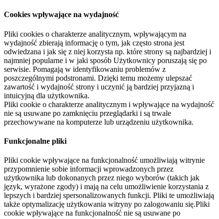
Cookies wpływające na wydajność
Pliki cookies o charakterze analitycznym, wpływającym na
wydajność zbierają informację o tym, jak często strona jest
odwiedzana i jak się z niej korzysta np. które strony są najbardziej i
najmniej popularne i w jaki sposób Użytkownicy poruszają się po
serwisie. Pomagają w identyfikowaniu problemów z
poszczególnymi podstronami. Dzięki temu możemy ulepszać
zawartość i wydajność strony i uczynić ją bardziej przyjazną i
intuicyjną dla użytkownika.
Pliki cookie o charakterze analitycznym i wpływające na wydajność
nie są usuwane po zamknięciu przeglądarki i są trwale
przechowywane na komputerze lub urządzeniu użytkownika.
Funkcjonalne pliki
Pliki cookie wpływające na funkcjonalność umożliwiają witrynie
przypomnienie sobie informacji wprowadzonych przez
użytkownika lub dokonanych przez niego wyborów (takich jak
język, wyrażone zgody) i mają na celu umożliwienie korzystania z
lepszych i bardziej spersonalizowanych funkcji. Pliki te umożliwiają
także optymalizację użytkowania witryny po zalogowaniu się.Pliki
cookie wpływające na funkcjonalność nie są usuwane po