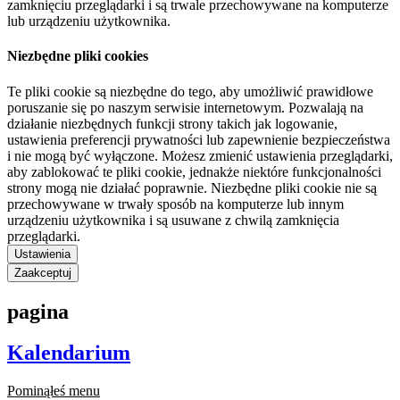
zamknięciu przeglądarki i są trwale przechowywane na komputerze
lub urządzeniu użytkownika.
Niezbędne pliki cookies
Te pliki cookie są niezbędne do tego, aby umożliwić prawidłowe
poruszanie się po naszym serwisie internetowym. Pozwalają na
działanie niezbędnych funkcji strony takich jak logowanie,
ustawienia preferencji prywatności lub zapewnienie bezpieczeństwa
i nie mogą być wyłączone. Możesz zmienić ustawienia przeglądarki,
aby zablokować te pliki cookie, jednakże niektóre funkcjonalności
strony mogą nie działać poprawnie. Niezbędne pliki cookie nie są
przechowywane w trwały sposób na komputerze lub innym
urządzeniu użytkownika i są usuwane z chwilą zamknięcia
przeglądarki.
Ustawienia
Zaakceptuj
pagina
Kalendarium
Pominąłeś menu