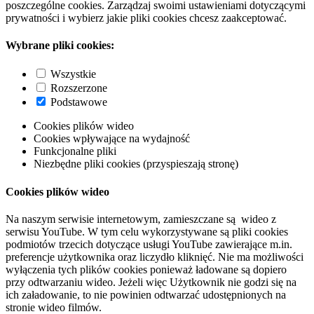
poszczególne cookies. Zarządzaj swoimi ustawieniami dotyczącymi
prywatności i wybierz jakie pliki cookies chcesz zaakceptować.
Wybrane pliki cookies:
Wszystkie
Rozszerzone
Podstawowe
Cookies plików wideo
Cookies wpływające na wydajność
Funkcjonalne pliki
Niezbędne pliki cookies (przyspieszają stronę)
Cookies plików wideo
Na naszym serwisie internetowym, zamieszczane są wideo z
serwisu YouTube. W tym celu wykorzystywane są pliki cookies
podmiotów trzecich dotyczące usługi YouTube zawierające m.in.
preferencje użytkownika oraz liczydło kliknięć. Nie ma możliwości
wyłączenia tych plików cookies ponieważ ładowane są dopiero
przy odtwarzaniu wideo. Jeżeli więc Użytkownik nie godzi się na
ich załadowanie, to nie powinien odtwarzać udostępnionych na
stronie wideo filmów.