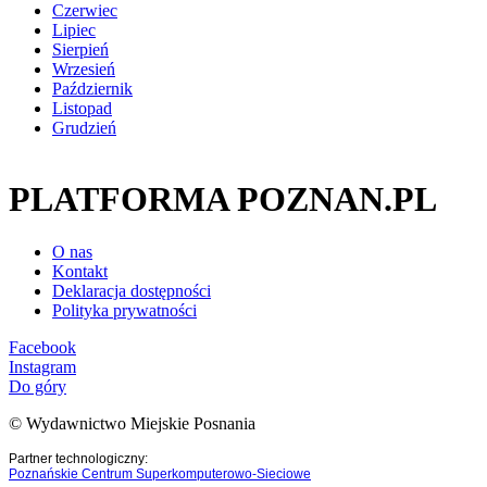
Czerwiec
Lipiec
Sierpień
Wrzesień
Październik
Listopad
Grudzień
PLATFORMA POZNAN.PL
O nas
Kontakt
Deklaracja dostępności
Polityka prywatności
Facebook
Instagram
Do góry
© Wydawnictwo Miejskie Posnania
Partner technologiczny:
Poznańskie Centrum Superkomputerowo-Sieciowe