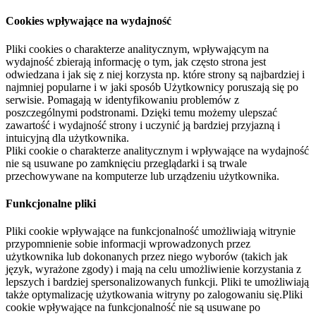
Cookies wpływające na wydajność
Pliki cookies o charakterze analitycznym, wpływającym na
wydajność zbierają informację o tym, jak często strona jest
odwiedzana i jak się z niej korzysta np. które strony są najbardziej i
najmniej popularne i w jaki sposób Użytkownicy poruszają się po
serwisie. Pomagają w identyfikowaniu problemów z
poszczególnymi podstronami. Dzięki temu możemy ulepszać
zawartość i wydajność strony i uczynić ją bardziej przyjazną i
intuicyjną dla użytkownika.
Pliki cookie o charakterze analitycznym i wpływające na wydajność
nie są usuwane po zamknięciu przeglądarki i są trwale
przechowywane na komputerze lub urządzeniu użytkownika.
Funkcjonalne pliki
Pliki cookie wpływające na funkcjonalność umożliwiają witrynie
przypomnienie sobie informacji wprowadzonych przez
użytkownika lub dokonanych przez niego wyborów (takich jak
język, wyrażone zgody) i mają na celu umożliwienie korzystania z
lepszych i bardziej spersonalizowanych funkcji. Pliki te umożliwiają
także optymalizację użytkowania witryny po zalogowaniu się.Pliki
cookie wpływające na funkcjonalność nie są usuwane po