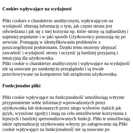
Cookies wpływające na wydajność
Pliki cookies o charakterze analitycznym, wpływającym na
wydajność zbierają informację o tym, jak często strona jest
odwiedzana i jak się z niej korzysta np. które strony są najbardziej i
najmniej popularne i w jaki sposób Użytkownicy poruszają się po
serwisie. Pomagają w identyfikowaniu problemów z
poszczególnymi podstronami. Dzięki temu możemy ulepszać
zawartość i wydajność strony i uczynić ją bardziej przyjazną i
intuicyjną dla użytkownika.
Pliki cookie o charakterze analitycznym i wpływające na wydajność
nie są usuwane po zamknięciu przeglądarki i są trwale
przechowywane na komputerze lub urządzeniu użytkownika.
Funkcjonalne pliki
Pliki cookie wpływające na funkcjonalność umożliwiają witrynie
przypomnienie sobie informacji wprowadzonych przez
użytkownika lub dokonanych przez niego wyborów (takich jak
język, wyrażone zgody) i mają na celu umożliwienie korzystania z
lepszych i bardziej spersonalizowanych funkcji. Pliki te umożliwiają
także optymalizację użytkowania witryny po zalogowaniu się.Pliki
cookie wpływające na funkcjonalność nie są usuwane po