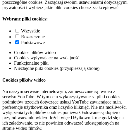
poszczególne cookies. Zarządzaj swoimi ustawieniami dotyczącymi
prywatności i wybierz jakie pliki cookies chcesz zaakceptować.
Wybrane pliki cookies:
Wszystkie
Rozszerzone
Podstawowe
Cookies plików wideo
Cookies wpływające na wydajność
Funkcjonalne pliki
Niezbędne pliki cookies (przyspieszają stronę)
Cookies plików wideo
Na naszym serwisie internetowym, zamieszczane są wideo z
serwisu YouTube. W tym celu wykorzystywane są pliki cookies
podmiotów trzecich dotyczące usługi YouTube zawierające m.in.
preferencje użytkownika oraz liczydło kliknięć. Nie ma możliwości
wyłączenia tych plików cookies ponieważ ładowane są dopiero
przy odtwarzaniu wideo. Jeżeli więc Użytkownik nie godzi się na
ich załadowanie, to nie powinien odtwarzać udostępnionych na
stronie wideo filmów.