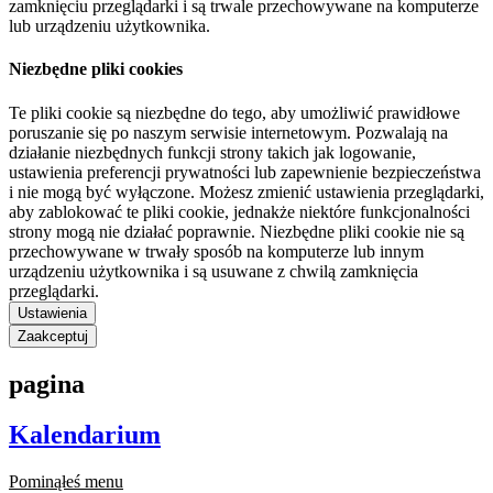
zamknięciu przeglądarki i są trwale przechowywane na komputerze
lub urządzeniu użytkownika.
Niezbędne pliki cookies
Te pliki cookie są niezbędne do tego, aby umożliwić prawidłowe
poruszanie się po naszym serwisie internetowym. Pozwalają na
działanie niezbędnych funkcji strony takich jak logowanie,
ustawienia preferencji prywatności lub zapewnienie bezpieczeństwa
i nie mogą być wyłączone. Możesz zmienić ustawienia przeglądarki,
aby zablokować te pliki cookie, jednakże niektóre funkcjonalności
strony mogą nie działać poprawnie. Niezbędne pliki cookie nie są
przechowywane w trwały sposób na komputerze lub innym
urządzeniu użytkownika i są usuwane z chwilą zamknięcia
przeglądarki.
Ustawienia
Zaakceptuj
pagina
Kalendarium
Pominąłeś menu