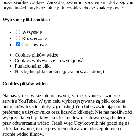
poszczególne cookies. Zarządzaj swoimi ustawieniami dotyczącymi
prywatności i wybierz jakie pliki cookies chcesz zaakceptować.
Wybrane pliki cookies:
Wszystkie
Rozszerzone
Podstawowe
Cookies plików wideo
Cookies wpływające na wydajność
Funkcjonalne pliki
Niezbędne pliki cookies (przyspieszają stronę)
Cookies plików wideo
Na naszym serwisie internetowym, zamieszczane są wideo z
serwisu YouTube. W tym celu wykorzystywane są pliki cookies
podmiotów trzecich dotyczące usługi YouTube zawierające m.in.
preferencje użytkownika oraz liczydło kliknięć. Nie ma możliwości
wyłączenia tych plików cookies ponieważ ładowane są dopiero
przy odtwarzaniu wideo. Jeżeli więc Użytkownik nie godzi się na
ich załadowanie, to nie powinien odtwarzać udostępnionych na
stronie wideo filmów.