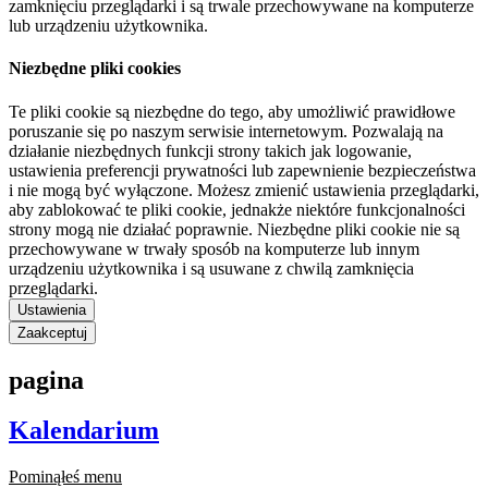
zamknięciu przeglądarki i są trwale przechowywane na komputerze
lub urządzeniu użytkownika.
Niezbędne pliki cookies
Te pliki cookie są niezbędne do tego, aby umożliwić prawidłowe
poruszanie się po naszym serwisie internetowym. Pozwalają na
działanie niezbędnych funkcji strony takich jak logowanie,
ustawienia preferencji prywatności lub zapewnienie bezpieczeństwa
i nie mogą być wyłączone. Możesz zmienić ustawienia przeglądarki,
aby zablokować te pliki cookie, jednakże niektóre funkcjonalności
strony mogą nie działać poprawnie. Niezbędne pliki cookie nie są
przechowywane w trwały sposób na komputerze lub innym
urządzeniu użytkownika i są usuwane z chwilą zamknięcia
przeglądarki.
Ustawienia
Zaakceptuj
pagina
Kalendarium
Pominąłeś menu