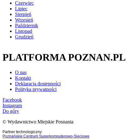
Czerwiec
Lipiec
Sierpień
Wrzesień
Październik
Listopad
Grudzień
PLATFORMA POZNAN.PL
O nas
Kontakt
Deklaracja dostępności
Polityka prywatności
Facebook
Instagram
Do góry
© Wydawnictwo Miejskie Posnania
Partner technologiczny:
Poznańskie Centrum Superkomputerowo-Sieciowe