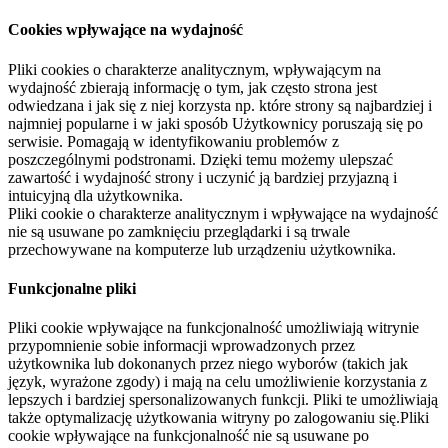
Cookies wpływające na wydajność
Pliki cookies o charakterze analitycznym, wpływającym na
wydajność zbierają informację o tym, jak często strona jest
odwiedzana i jak się z niej korzysta np. które strony są najbardziej i
najmniej popularne i w jaki sposób Użytkownicy poruszają się po
serwisie. Pomagają w identyfikowaniu problemów z
poszczególnymi podstronami. Dzięki temu możemy ulepszać
zawartość i wydajność strony i uczynić ją bardziej przyjazną i
intuicyjną dla użytkownika.
Pliki cookie o charakterze analitycznym i wpływające na wydajność
nie są usuwane po zamknięciu przeglądarki i są trwale
przechowywane na komputerze lub urządzeniu użytkownika.
Funkcjonalne pliki
Pliki cookie wpływające na funkcjonalność umożliwiają witrynie
przypomnienie sobie informacji wprowadzonych przez
użytkownika lub dokonanych przez niego wyborów (takich jak
język, wyrażone zgody) i mają na celu umożliwienie korzystania z
lepszych i bardziej spersonalizowanych funkcji. Pliki te umożliwiają
także optymalizację użytkowania witryny po zalogowaniu się.Pliki
cookie wpływające na funkcjonalność nie są usuwane po