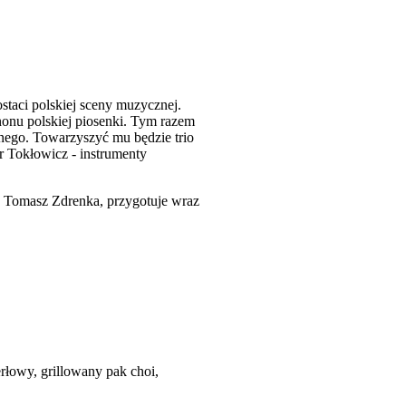
staci polskiej sceny muzycznej.
anonu polskiej piosenki. Tym razem
lnego. Towarzyszyć mu będzie trio
r Tokłowicz - instrumenty
 Tomasz Zdrenka, przygotuje wraz
łowy, grillowany pak choi,