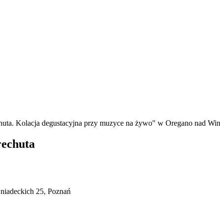
rechuta
Śniadeckich 25, Poznań