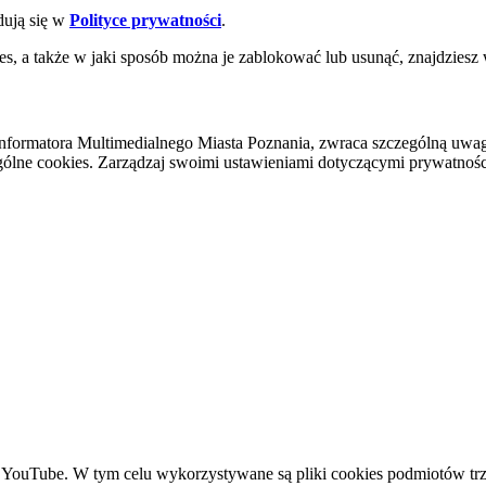
dują się w
Polityce prywatności
.
es, a także w jaki sposób można je zablokować lub usunąć, znajdziesz
nformatora Multimedialnego Miasta Poznania, zwraca szczególną uwa
ólne cookies. Zarządzaj swoimi ustawieniami dotyczącymi prywatności 
YouTube. W tym celu wykorzystywane są pliki cookies podmiotów trze