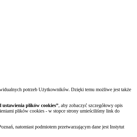
widualnych potrzeb Użytkowników. Dzięki temu możliwe jest także
 ustawienia plików cookies”
, aby zobaczyć szczegółowy opis
ieniami plików cookies - w stopce strony umieściliśmy link do
oznań, natomiast podmiotem przetwarzającym dane jest Instytut