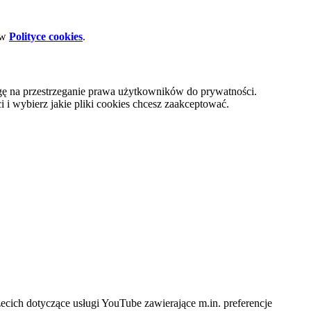
 w
Polityce cookies
.
gę na przestrzeganie prawa użytkowników do prywatności.
i wybierz jakie pliki cookies chcesz zaakceptować.
cich dotyczące usługi YouTube zawierające m.in. preferencje