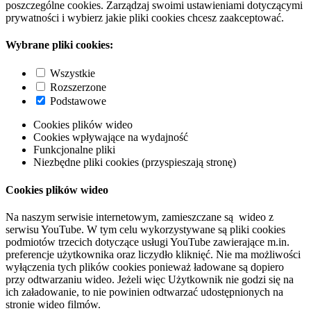
poszczególne cookies. Zarządzaj swoimi ustawieniami dotyczącymi
prywatności i wybierz jakie pliki cookies chcesz zaakceptować.
Wybrane pliki cookies:
Wszystkie
Rozszerzone
Podstawowe
Cookies plików wideo
Cookies wpływające na wydajność
Funkcjonalne pliki
Niezbędne pliki cookies (przyspieszają stronę)
Cookies plików wideo
Na naszym serwisie internetowym, zamieszczane są wideo z
serwisu YouTube. W tym celu wykorzystywane są pliki cookies
podmiotów trzecich dotyczące usługi YouTube zawierające m.in.
preferencje użytkownika oraz liczydło kliknięć. Nie ma możliwości
wyłączenia tych plików cookies ponieważ ładowane są dopiero
przy odtwarzaniu wideo. Jeżeli więc Użytkownik nie godzi się na
ich załadowanie, to nie powinien odtwarzać udostępnionych na
stronie wideo filmów.