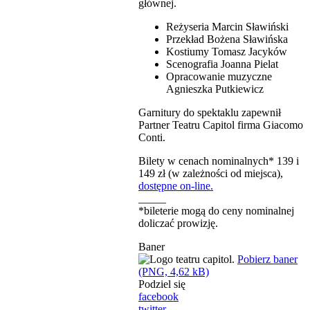
głównej.
Reżyseria Marcin Sławiński
Przekład Bożena Sławińska
Kostiumy Tomasz Jacyków
Scenografia Joanna Pielat
Opracowanie muzyczne
Agnieszka Putkiewicz
Garnitury do spektaklu zapewnił
Partner Teatru Capitol firma Giacomo
Conti.
Bilety w cenach nominalnych* 139 i
149 zł (w zależności od miejsca),
dostępne on-line.
_____
*bileterie mogą do ceny nominalnej
doliczać prowizję.
Baner
Pobierz baner
(PNG, 4,62 kB)
Podziel się
facebook
twitter