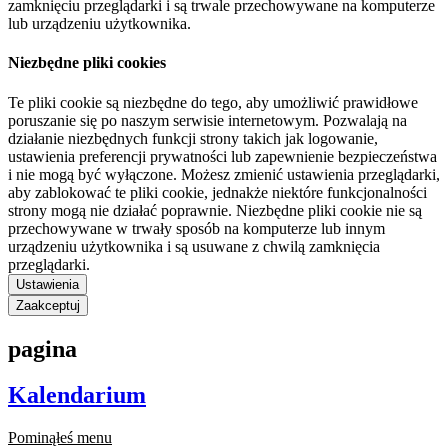
zamknięciu przeglądarki i są trwale przechowywane na komputerze
lub urządzeniu użytkownika.
Niezbędne pliki cookies
Te pliki cookie są niezbędne do tego, aby umożliwić prawidłowe
poruszanie się po naszym serwisie internetowym. Pozwalają na
działanie niezbędnych funkcji strony takich jak logowanie,
ustawienia preferencji prywatności lub zapewnienie bezpieczeństwa
i nie mogą być wyłączone. Możesz zmienić ustawienia przeglądarki,
aby zablokować te pliki cookie, jednakże niektóre funkcjonalności
strony mogą nie działać poprawnie. Niezbędne pliki cookie nie są
przechowywane w trwały sposób na komputerze lub innym
urządzeniu użytkownika i są usuwane z chwilą zamknięcia
przeglądarki.
Ustawienia
Zaakceptuj
pagina
Kalendarium
Pominąłeś menu