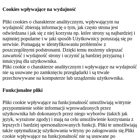
Cookies wpływające na wydajność
Pliki cookies o charakterze analitycznym, wpływającym na
wydajność zbierają informację o tym, jak często strona jest
odwiedzana i jak się z niej korzysta np. które strony są najbardziej i
najmniej popularne i w jaki sposób Użytkownicy poruszają się po
serwisie. Pomagają w identyfikowaniu problemów z
poszczególnymi podstronami. Dzięki temu możemy ulepszać
zawartość i wydajność strony i uczynić ją bardziej przyjazną i
intuicyjną dla użytkownika.
Pliki cookie o charakterze analitycznym i wpływające na wydajność
nie są usuwane po zamknięciu przeglądarki i są trwale
przechowywane na komputerze lub urządzeniu użytkownika.
Funkcjonalne pliki
Pliki cookie wpływające na funkcjonalność umożliwiają witrynie
przypomnienie sobie informacji wprowadzonych przez
użytkownika lub dokonanych przez niego wyborów (takich jak
język, wyrażone zgody) i mają na celu umożliwienie korzystania z
lepszych i bardziej spersonalizowanych funkcji. Pliki te umożliwiają
także optymalizację użytkowania witryny po zalogowaniu się.Pliki
cookie wpływające na funkcjonalność nie są usuwane po