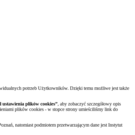
widualnych potrzeb Użytkowników. Dzięki temu możliwe jest także
 ustawienia plików cookies”
, aby zobaczyć szczegółowy opis
ieniami plików cookies - w stopce strony umieściliśmy link do
oznań, natomiast podmiotem przetwarzającym dane jest Instytut