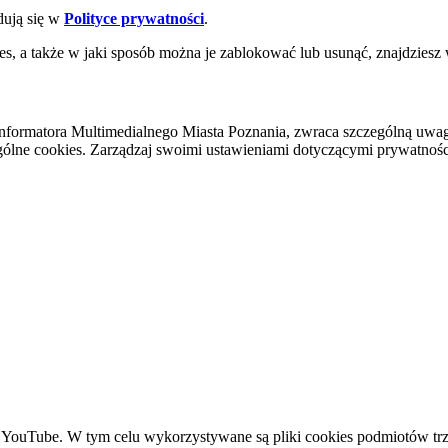
dują się w
Polityce prywatności
.
es, a także w jaki sposób można je zablokować lub usunąć, znajdziesz
nformatora Multimedialnego Miasta Poznania, zwraca szczególną uwa
ólne cookies. Zarządzaj swoimi ustawieniami dotyczącymi prywatności 
YouTube. W tym celu wykorzystywane są pliki cookies podmiotów trze