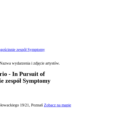
 + gościnnie zespół Symptomy
io - In Pursuit of
ie zespół Symptomy
Słowackiego 19/21, Poznań
Zobacz na mapie