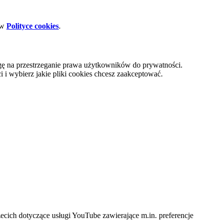
 w
Polityce cookies
.
gę na przestrzeganie prawa użytkowników do prywatności.
i wybierz jakie pliki cookies chcesz zaakceptować.
cich dotyczące usługi YouTube zawierające m.in. preferencje