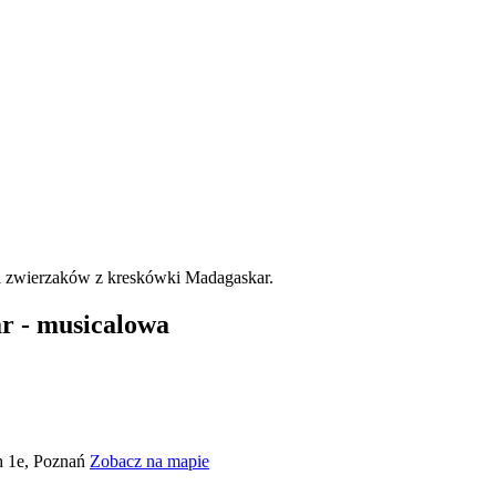
r - musicalowa
h 1e, Poznań
Zobacz na mapie