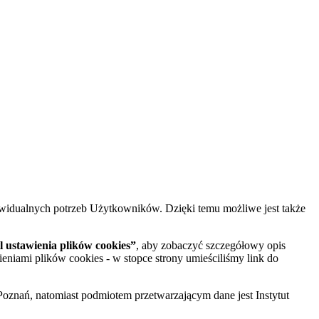
widualnych potrzeb Użytkowników. Dzięki temu możliwe jest także
 ustawienia plików cookies”
, aby zobaczyć szczegółowy opis
ieniami plików cookies - w stopce strony umieściliśmy link do
oznań, natomiast podmiotem przetwarzającym dane jest Instytut