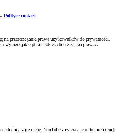
 w
Polityce cookies
.
gę na przestrzeganie prawa użytkowników do prywatności.
i wybierz jakie pliki cookies chcesz zaakceptować.
cich dotyczące usługi YouTube zawierające m.in. preferencje