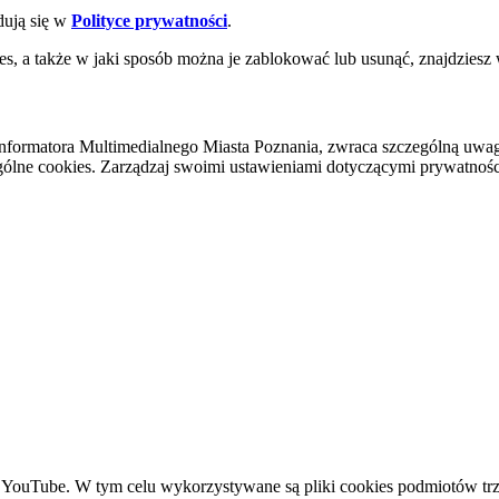
dują się w
Polityce prywatności
.
es, a także w jaki sposób można je zablokować lub usunąć, znajdziesz
nformatora Multimedialnego Miasta Poznania, zwraca szczególną uwa
ólne cookies. Zarządzaj swoimi ustawieniami dotyczącymi prywatności 
YouTube. W tym celu wykorzystywane są pliki cookies podmiotów trze