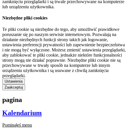
zamknięciu przeglądarki i są trwale przechowywane na komputerze
lub urządzeniu użytkownika.
Niezbędne pliki cookies
Te pliki cookie są niezbędne do tego, aby umożliwić prawidłowe
poruszanie się po naszym serwisie internetowym. Pozwalają na
działanie niezbędnych funkcji strony takich jak logowanie,
ustawienia preferencji prywatności lub zapewnienie bezpieczeństwa
i nie mogą być wyłączone. Możesz zmienić ustawienia przeglądarki,
aby zablokować te pliki cookie, jednakże niektóre funkcjonalności
strony mogą nie działać poprawnie. Niezbędne pliki cookie nie są
przechowywane w trwały sposób na komputerze lub innym
urządzeniu użytkownika i są usuwane z chwilą zamknięcia
przeglądarki.
Ustawienia
Zaakceptuj
pagina
Kalendarium
Pominąłeś menu