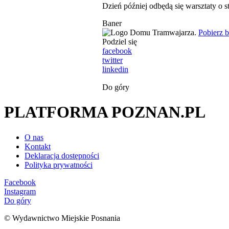
Dzień później odbędą się warsztaty o 
Baner
Pobierz 
Podziel się
facebook
twitter
linkedin
Do góry
PLATFORMA POZNAN.PL
O nas
Kontakt
Deklaracja dostępności
Polityka prywatności
Facebook
Instagram
Do góry
© Wydawnictwo Miejskie Posnania