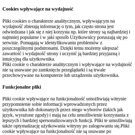
Cookies wpływające na wydajność
Pliki cookies o charakterze analitycznym, wpływającym na
wydajność zbierają informację o tym, jak często strona jest
odwiedzana i jak się z niej korzysta np. które strony są najbardziej i
najmniej popularne i w jaki sposób Użytkownicy poruszają się po
serwisie. Pomagają w identyfikowaniu problemów z
poszczególnymi podstronami. Dzięki temu możemy ulepszać
zawartość i wydajność strony i uczynić ją bardziej przyjazną i
intuicyjną dla użytkownika.
Pliki cookie o charakterze analitycznym i wpływające na wydajność
nie są usuwane po zamknięciu przeglądarki i są trwale
przechowywane na komputerze lub urządzeniu użytkownika.
Funkcjonalne pliki
Pliki cookie wpływające na funkcjonalność umożliwiają witrynie
przypomnienie sobie informacji wprowadzonych przez
użytkownika lub dokonanych przez niego wyborów (takich jak
język, wyrażone zgody) i mają na celu umożliwienie korzystania z
lepszych i bardziej spersonalizowanych funkcji. Pliki te umożliwiają
także optymalizację użytkowania witryny po zalogowaniu się.Pliki
cookie wpływające na funkcjonalność nie są usuwane po