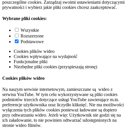
poszczególne cookies. Zarządzaj swoimi ustawieniami dotyczącymi
prywatności i wybierz jakie pliki cookies chcesz zaakceptować.
Wybrane pliki cookies:
Wszystkie
Rozszerzone
Podstawowe
Cookies plików wideo
Cookies wpływające na wydajność
Funkcjonalne pliki
Niezbędne pliki cookies (przyspieszają stronę)
Cookies plików wideo
Na naszym serwisie internetowym, zamieszczane są wideo z
serwisu YouTube. W tym celu wykorzystywane są pliki cookies
podmiotów trzecich dotyczące usługi YouTube zawierające m.in.
preferencje użytkownika oraz liczydło kliknięć. Nie ma możliwości
wyłączenia tych plików cookies ponieważ ładowane są dopiero
przy odtwarzaniu wideo. Jeżeli więc Użytkownik nie godzi się na
ich załadowanie, to nie powinien odtwarzać udostępnionych na
stronie wideo filmów.