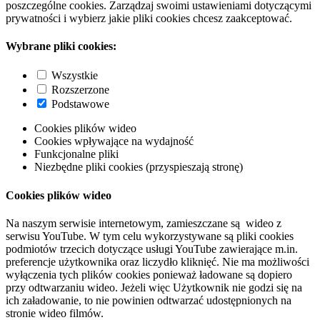
poszczególne cookies. Zarządzaj swoimi ustawieniami dotyczącymi
prywatności i wybierz jakie pliki cookies chcesz zaakceptować.
Wybrane pliki cookies:
Wszystkie
Rozszerzone
Podstawowe
Cookies plików wideo
Cookies wpływające na wydajność
Funkcjonalne pliki
Niezbędne pliki cookies (przyspieszają stronę)
Cookies plików wideo
Na naszym serwisie internetowym, zamieszczane są wideo z
serwisu YouTube. W tym celu wykorzystywane są pliki cookies
podmiotów trzecich dotyczące usługi YouTube zawierające m.in.
preferencje użytkownika oraz liczydło kliknięć. Nie ma możliwości
wyłączenia tych plików cookies ponieważ ładowane są dopiero
przy odtwarzaniu wideo. Jeżeli więc Użytkownik nie godzi się na
ich załadowanie, to nie powinien odtwarzać udostępnionych na
stronie wideo filmów.