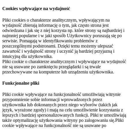
Cookies wpływające na wydajność
Pliki cookies o charakterze analitycznym, wpływającym na
wydajność zbierają informację o tym, jak często strona jest
odwiedzana i jak się z niej korzysta np. które strony są najbardziej i
najmniej popularne i w jaki sposób Użytkownicy poruszają się po
serwisie. Pomagają w identyfikowaniu problemów z
poszczególnymi podstronami. Dzięki temu możemy ulepszać
zawartość i wydajność strony i uczynić ją bardziej przyjazną i
intuicyjną dla użytkownika.
Pliki cookie o charakterze analitycznym i wpływające na wydajność
nie są usuwane po zamknięciu przeglądarki i są trwale
przechowywane na komputerze lub urządzeniu użytkownika.
Funkcjonalne pliki
Pliki cookie wpływające na funkcjonalność umożliwiają witrynie
przypomnienie sobie informacji wprowadzonych przez
użytkownika lub dokonanych przez niego wyborów (takich jak
język, wyrażone zgody) i mają na celu umożliwienie korzystania z
lepszych i bardziej spersonalizowanych funkcji. Pliki te umożliwiają
także optymalizację użytkowania witryny po zalogowaniu się.Pliki
cookie wpływające na funkcjonalność nie są usuwane po