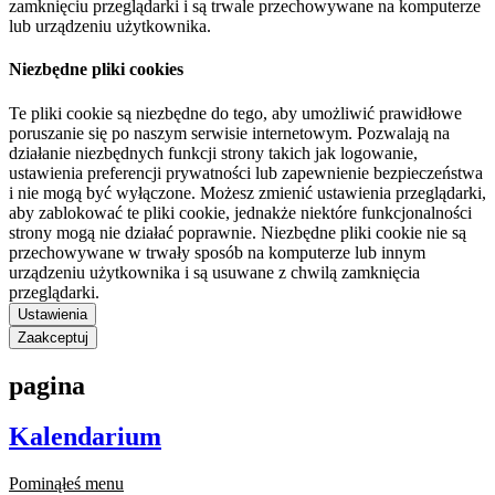
zamknięciu przeglądarki i są trwale przechowywane na komputerze
lub urządzeniu użytkownika.
Niezbędne pliki cookies
Te pliki cookie są niezbędne do tego, aby umożliwić prawidłowe
poruszanie się po naszym serwisie internetowym. Pozwalają na
działanie niezbędnych funkcji strony takich jak logowanie,
ustawienia preferencji prywatności lub zapewnienie bezpieczeństwa
i nie mogą być wyłączone. Możesz zmienić ustawienia przeglądarki,
aby zablokować te pliki cookie, jednakże niektóre funkcjonalności
strony mogą nie działać poprawnie. Niezbędne pliki cookie nie są
przechowywane w trwały sposób na komputerze lub innym
urządzeniu użytkownika i są usuwane z chwilą zamknięcia
przeglądarki.
Ustawienia
Zaakceptuj
pagina
Kalendarium
Pominąłeś menu