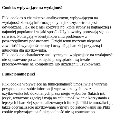
Cookies wpływające na wydajność
Pliki cookies o charakterze analitycznym, wpływającym na
wydajność zbierają informację o tym, jak często strona jest
odwiedzana i jak się z niej korzysta np. które strony są najbardziej i
najmniej popularne i w jaki sposób Użytkownicy poruszają się po
serwisie. Pomagają w identyfikowaniu problemów z
poszczególnymi podstronami. Dzięki temu możemy ulepszać
zawartość i wydajność strony i uczynić ją bardziej przyjazną i
intuicyjną dla użytkownika.
Pliki cookie o charakterze analitycznym i wpływające na wydajność
nie są usuwane po zamknięciu przeglądarki i są trwale
przechowywane na komputerze lub urządzeniu użytkownika.
Funkcjonalne pliki
Pliki cookie wpływające na funkcjonalność umożliwiają witrynie
przypomnienie sobie informacji wprowadzonych przez
użytkownika lub dokonanych przez niego wyborów (takich jak
język, wyrażone zgody) i mają na celu umożliwienie korzystania z
lepszych i bardziej spersonalizowanych funkcji. Pliki te umożliwiają
także optymalizację użytkowania witryny po zalogowaniu się.Pliki
cookie wpływające na funkcjonalność nie są usuwane po