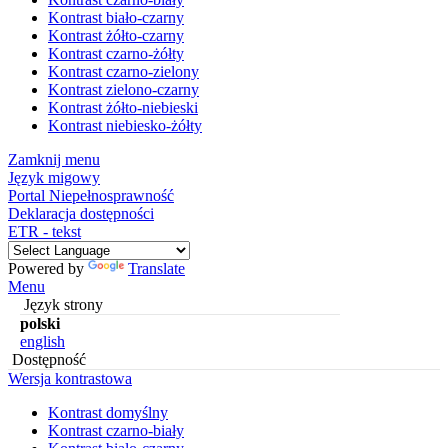
Kontrast biało-czarny
Kontrast żółto-czarny
Kontrast czarno-żółty
Kontrast czarno-zielony
Kontrast zielono-czarny
Kontrast żółto-niebieski
Kontrast niebiesko-żółty
Zamknij menu
Język migowy
Portal Niepełnosprawność
Deklaracja dostępności
ETR - tekst
Powered by
Translate
Menu
Język strony
polski
english
Dostępność
Wersja kontrastowa
Kontrast domyślny
Kontrast czarno-biały