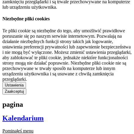
zamknięciu przeglądarki i są trwale przechowywane na komputerze
lub urządzeniu użytkownika.
Niezbędne pliki cookies
Te pliki cookie są niezbędne do tego, aby umożliwić prawidłowe
poruszanie się po naszym serwisie internetowym. Pozwalają na
działanie niezbędnych funkcji strony takich jak logowanie,
ustawienia preferencji prywatności lub zapewnienie bezpieczeństwa
i nie mogą być wyłączone. Możesz zmienić ustawienia przeglądarki,
aby zablokować te pliki cookie, jednakże niektóre funkcjonalności
strony mogą nie działać poprawnie. Niezbędne pliki cookie nie są
przechowywane w trwały sposób na komputerze lub innym
urządzeniu użytkownika i są usuwane z chwilą zamknięcia
przeglądarki.
Ustawienia
Zaakceptuj
pagina
Kalendarium
Pominąłeś menu