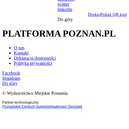
twitter
linkedin
Drukuj
Pokaż QR kod
Do góry
PLATFORMA POZNAN.PL
O nas
Kontakt
Deklaracja dostępności
Polityka prywatności
Facebook
Instagram
Do góry
© Wydawnictwo Miejskie Posnania
Partner technologiczny:
Poznańskie Centrum Superkomputerowo-Sieciowe