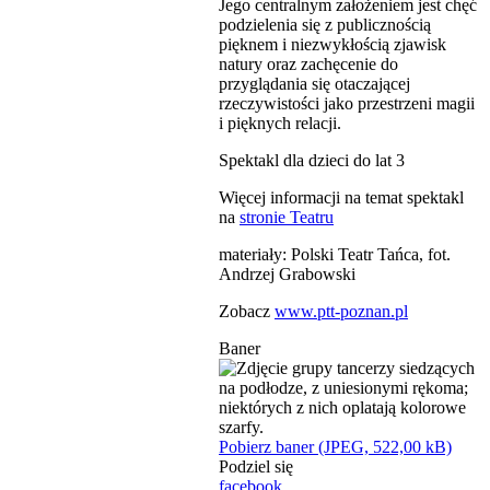
Jego centralnym założeniem jest chęć
podzielenia się z publicznością
pięknem i niezwykłością zjawisk
natury oraz zachęcenie do
przyglądania się otaczającej
rzeczywistości jako przestrzeni magii
i pięknych relacji.
Spektakl dla dzieci do lat 3
Więcej informacji na temat spektakl
na
stronie Teatru
materiały: Polski Teatr Tańca, fot.
Andrzej Grabowski
Zobacz
www.ptt-poznan.pl
Baner
Pobierz baner (JPEG, 522,00 kB)
Podziel się
facebook