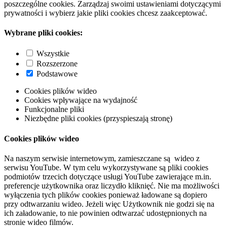
poszczególne cookies. Zarządzaj swoimi ustawieniami dotyczącymi
prywatności i wybierz jakie pliki cookies chcesz zaakceptować.
Wybrane pliki cookies:
Wszystkie
Rozszerzone
Podstawowe
Cookies plików wideo
Cookies wpływające na wydajność
Funkcjonalne pliki
Niezbędne pliki cookies (przyspieszają stronę)
Cookies plików wideo
Na naszym serwisie internetowym, zamieszczane są wideo z
serwisu YouTube. W tym celu wykorzystywane są pliki cookies
podmiotów trzecich dotyczące usługi YouTube zawierające m.in.
preferencje użytkownika oraz liczydło kliknięć. Nie ma możliwości
wyłączenia tych plików cookies ponieważ ładowane są dopiero
przy odtwarzaniu wideo. Jeżeli więc Użytkownik nie godzi się na
ich załadowanie, to nie powinien odtwarzać udostępnionych na
stronie wideo filmów.