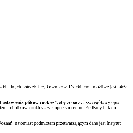
widualnych potrzeb Użytkowników. Dzięki temu możliwe jest także
 ustawienia plików cookies”
, aby zobaczyć szczegółowy opis
ieniami plików cookies - w stopce strony umieściliśmy link do
oznań, natomiast podmiotem przetwarzającym dane jest Instytut