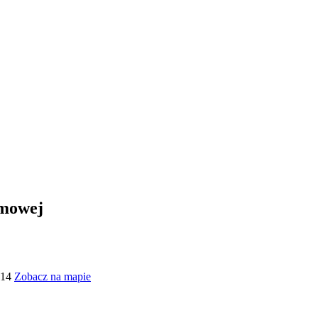
lmowej
 14
Zobacz na mapie