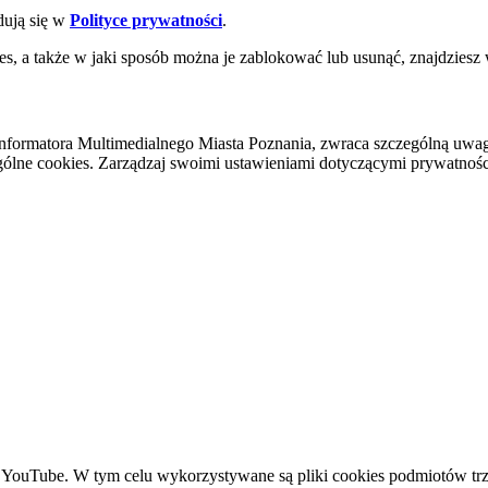
dują się w
Polityce prywatności
.
es, a także w jaki sposób można je zablokować lub usunąć, znajdziesz
nformatora Multimedialnego Miasta Poznania, zwraca szczególną uwa
ólne cookies. Zarządzaj swoimi ustawieniami dotyczącymi prywatności 
YouTube. W tym celu wykorzystywane są pliki cookies podmiotów trze