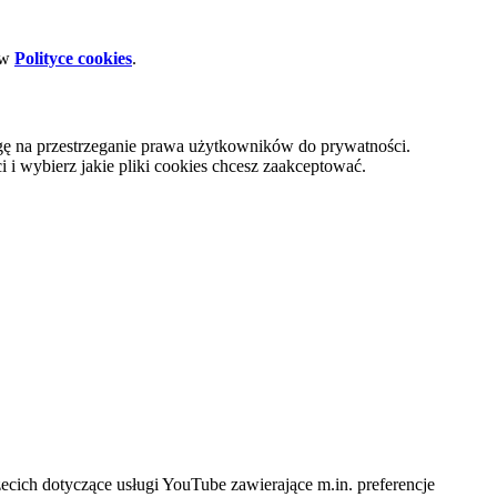
 w
Polityce cookies
.
gę na przestrzeganie prawa użytkowników do prywatności.
i wybierz jakie pliki cookies chcesz zaakceptować.
cich dotyczące usługi YouTube zawierające m.in. preferencje