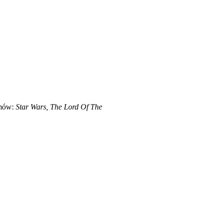
lmów:
Star Wars, The Lord Of The