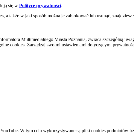
dują się w
Polityce prywatności
.
es, a także w jaki sposób można je zablokować lub usunąć, znajdziesz
nformatora Multimedialnego Miasta Poznania, zwraca szczególną uwa
ólne cookies. Zarządzaj swoimi ustawieniami dotyczącymi prywatności 
YouTube. W tym celu wykorzystywane są pliki cookies podmiotów trze