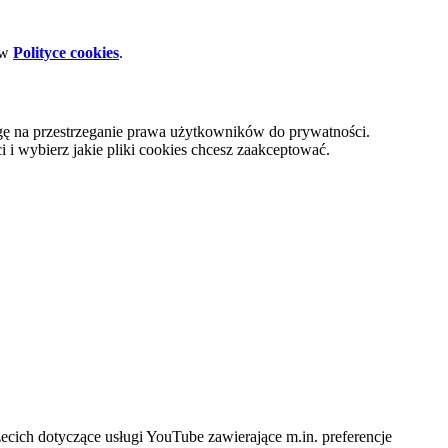
 w
Polityce cookies
.
gę na przestrzeganie prawa użytkowników do prywatności.
i wybierz jakie pliki cookies chcesz zaakceptować.
cich dotyczące usługi YouTube zawierające m.in. preferencje