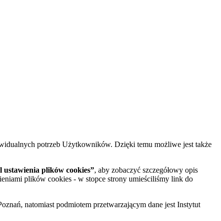
widualnych potrzeb Użytkowników. Dzięki temu możliwe jest także
 ustawienia plików cookies”
, aby zobaczyć szczegółowy opis
ieniami plików cookies - w stopce strony umieściliśmy link do
oznań, natomiast podmiotem przetwarzającym dane jest Instytut