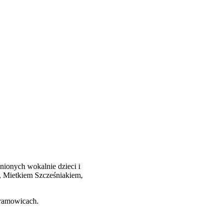
nionych wokalnie dzieci i
, Mietkiem Szcześniakiem,
ramowicach.