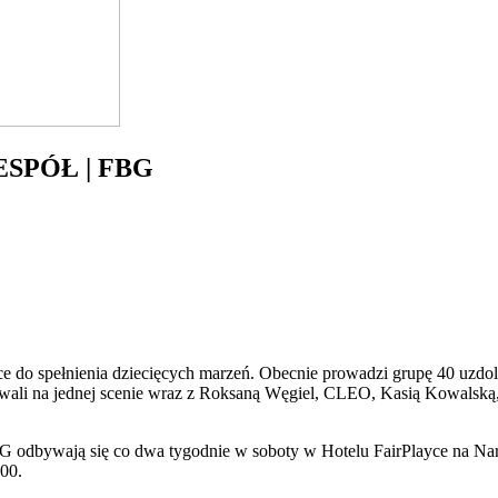
ZESPÓŁ | FBG
ce do spełnienia dziecięcych marzeń. Obecnie prowadzi grupę 40 uzdol
wali na jednej scenie wraz z Roksaną Węgiel, CLEO, Kasią Kowalską
 odbywają się co dwa tygodnie w soboty w Hotelu FairPlayce na Na
:00.