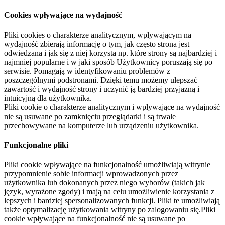
Cookies wpływające na wydajność
Pliki cookies o charakterze analitycznym, wpływającym na
wydajność zbierają informację o tym, jak często strona jest
odwiedzana i jak się z niej korzysta np. które strony są najbardziej i
najmniej popularne i w jaki sposób Użytkownicy poruszają się po
serwisie. Pomagają w identyfikowaniu problemów z
poszczególnymi podstronami. Dzięki temu możemy ulepszać
zawartość i wydajność strony i uczynić ją bardziej przyjazną i
intuicyjną dla użytkownika.
Pliki cookie o charakterze analitycznym i wpływające na wydajność
nie są usuwane po zamknięciu przeglądarki i są trwale
przechowywane na komputerze lub urządzeniu użytkownika.
Funkcjonalne pliki
Pliki cookie wpływające na funkcjonalność umożliwiają witrynie
przypomnienie sobie informacji wprowadzonych przez
użytkownika lub dokonanych przez niego wyborów (takich jak
język, wyrażone zgody) i mają na celu umożliwienie korzystania z
lepszych i bardziej spersonalizowanych funkcji. Pliki te umożliwiają
także optymalizację użytkowania witryny po zalogowaniu się.Pliki
cookie wpływające na funkcjonalność nie są usuwane po