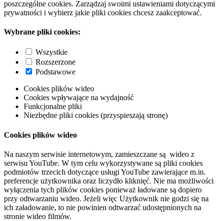
poszczególne cookies. Zarządzaj swoimi ustawieniami dotyczącymi
prywatności i wybierz jakie pliki cookies chcesz zaakceptować.
Wybrane pliki cookies:
Wszystkie
Rozszerzone
Podstawowe
Cookies plików wideo
Cookies wpływające na wydajność
Funkcjonalne pliki
Niezbędne pliki cookies (przyspieszają stronę)
Cookies plików wideo
Na naszym serwisie internetowym, zamieszczane są wideo z
serwisu YouTube. W tym celu wykorzystywane są pliki cookies
podmiotów trzecich dotyczące usługi YouTube zawierające m.in.
preferencje użytkownika oraz liczydło kliknięć. Nie ma możliwości
wyłączenia tych plików cookies ponieważ ładowane są dopiero
przy odtwarzaniu wideo. Jeżeli więc Użytkownik nie godzi się na
ich załadowanie, to nie powinien odtwarzać udostępnionych na
stronie wideo filmów.