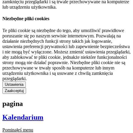
zamknięciu przeglądarki i są trwale przechowywane na komputerze
lub urządzeniu użytkownika.
Niezbędne pliki cookies
Te pliki cookie są niezbędne do tego, aby umożliwić prawidłowe
poruszanie się po naszym serwisie internetowym. Pozwalają na
działanie niezbędnych funkcji strony takich jak logowanie,
ustawienia preferencji prywatności lub zapewnienie bezpieczeństwa
i nie mogą być wyłączone. Możesz zmienić ustawienia przeglądarki,
aby zablokować te pliki cookie, jednakże niektóre funkcjonalności
strony mogą nie działać poprawnie. Niezbędne pliki cookie nie są
przechowywane w trwały sposób na komputerze lub innym
urządzeniu użytkownika i są usuwane z chwilą zamknięcia
przeglądarki.
Ustawienia
Zaakceptuj
pagina
Kalendarium
Pominąłeś menu