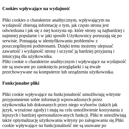
Cookies wpływające na wydajność
Pliki cookies o charakterze analitycznym, wpływającym na
wydajność zbierają informację o tym, jak często strona jest
odwiedzana i jak się z niej korzysta np. które strony są najbardziej i
najmniej popularne i w jaki sposób Użytkownicy poruszają się po
serwisie. Pomagają w identyfikowaniu problemów z
poszczególnymi podstronami. Dzięki temu możemy ulepszać
zawartość i wydajność strony i uczynić ją bardziej przyjazną i
intuicyjną dla użytkownika.
Pliki cookie o charakterze analitycznym i wpływające na wydajność
nie są usuwane po zamknięciu przeglądarki i są trwale
przechowywane na komputerze lub urządzeniu użytkownika.
Funkcjonalne pliki
Pliki cookie wpływające na funkcjonalność umożliwiają witrynie
przypomnienie sobie informacji wprowadzonych przez
użytkownika lub dokonanych przez niego wyborów (takich jak
język, wyrażone zgody) i mają na celu umożliwienie korzystania z
lepszych i bardziej spersonalizowanych funkcji. Pliki te umożliwiają
także optymalizację użytkowania witryny po zalogowaniu się.Pliki
cookie wpływające na funkcjonalność nie są usuwane po