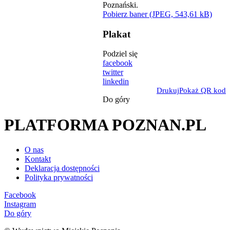
Pobierz baner (JPEG, 543,61 kB)
Plakat
Podziel się
facebook
twitter
linkedin
Drukuj
Pokaż QR kod
Do góry
PLATFORMA POZNAN.PL
O nas
Kontakt
Deklaracja dostępności
Polityka prywatności
Facebook
Instagram
Do góry