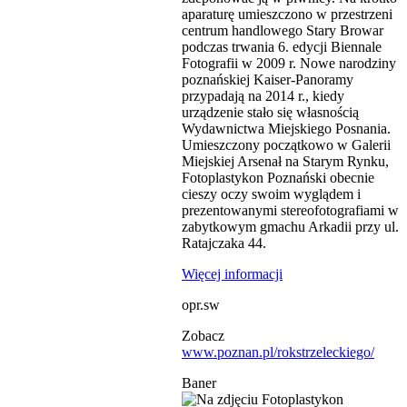
aparaturę umieszczono w przestrzeni
centrum handlowego Stary Browar
podczas trwania 6. edycji Biennale
Fotografii w 2009 r. Nowe narodziny
poznańskiej Kaiser-Panoramy
przypadają na 2014 r., kiedy
urządzenie stało się własnością
Wydawnictwa Miejskiego Posnania.
Umieszczony początkowo w Galerii
Miejskiej Arsenał na Starym Rynku,
Fotoplastykon Poznański obecnie
cieszy oczy swoim wyglądem i
prezentowanymi stereofotografiami w
zabytkowym gmachu Arkadii przy ul.
Ratajczaka 44.
Więcej informacji
opr.sw
Zobacz
www.poznan.pl/rokstrzeleckiego/
Baner