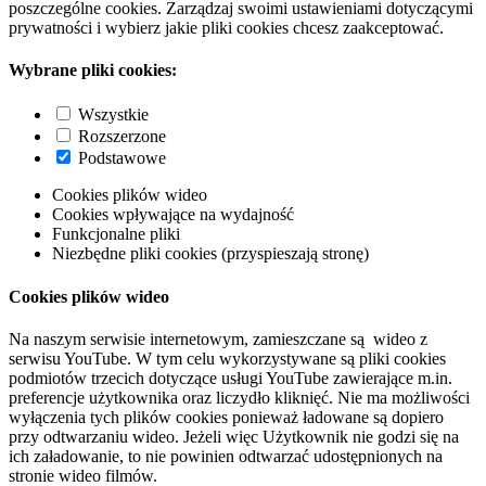
poszczególne cookies. Zarządzaj swoimi ustawieniami dotyczącymi
prywatności i wybierz jakie pliki cookies chcesz zaakceptować.
Wybrane pliki cookies:
Wszystkie
Rozszerzone
Podstawowe
Cookies plików wideo
Cookies wpływające na wydajność
Funkcjonalne pliki
Niezbędne pliki cookies (przyspieszają stronę)
Cookies plików wideo
Na naszym serwisie internetowym, zamieszczane są wideo z
serwisu YouTube. W tym celu wykorzystywane są pliki cookies
podmiotów trzecich dotyczące usługi YouTube zawierające m.in.
preferencje użytkownika oraz liczydło kliknięć. Nie ma możliwości
wyłączenia tych plików cookies ponieważ ładowane są dopiero
przy odtwarzaniu wideo. Jeżeli więc Użytkownik nie godzi się na
ich załadowanie, to nie powinien odtwarzać udostępnionych na
stronie wideo filmów.