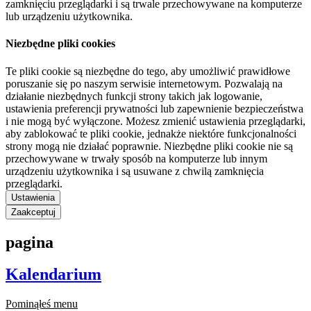
zamknięciu przeglądarki i są trwale przechowywane na komputerze
lub urządzeniu użytkownika.
Niezbędne pliki cookies
Te pliki cookie są niezbędne do tego, aby umożliwić prawidłowe
poruszanie się po naszym serwisie internetowym. Pozwalają na
działanie niezbędnych funkcji strony takich jak logowanie,
ustawienia preferencji prywatności lub zapewnienie bezpieczeństwa
i nie mogą być wyłączone. Możesz zmienić ustawienia przeglądarki,
aby zablokować te pliki cookie, jednakże niektóre funkcjonalności
strony mogą nie działać poprawnie. Niezbędne pliki cookie nie są
przechowywane w trwały sposób na komputerze lub innym
urządzeniu użytkownika i są usuwane z chwilą zamknięcia
przeglądarki.
Ustawienia
Zaakceptuj
pagina
Kalendarium
Pominąłeś menu