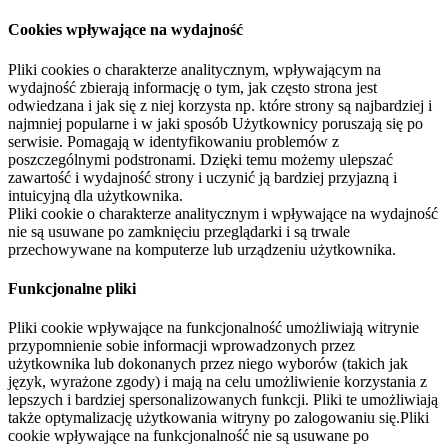
Cookies wpływające na wydajność
Pliki cookies o charakterze analitycznym, wpływającym na
wydajność zbierają informację o tym, jak często strona jest
odwiedzana i jak się z niej korzysta np. które strony są najbardziej i
najmniej popularne i w jaki sposób Użytkownicy poruszają się po
serwisie. Pomagają w identyfikowaniu problemów z
poszczególnymi podstronami. Dzięki temu możemy ulepszać
zawartość i wydajność strony i uczynić ją bardziej przyjazną i
intuicyjną dla użytkownika.
Pliki cookie o charakterze analitycznym i wpływające na wydajność
nie są usuwane po zamknięciu przeglądarki i są trwale
przechowywane na komputerze lub urządzeniu użytkownika.
Funkcjonalne pliki
Pliki cookie wpływające na funkcjonalność umożliwiają witrynie
przypomnienie sobie informacji wprowadzonych przez
użytkownika lub dokonanych przez niego wyborów (takich jak
język, wyrażone zgody) i mają na celu umożliwienie korzystania z
lepszych i bardziej spersonalizowanych funkcji. Pliki te umożliwiają
także optymalizację użytkowania witryny po zalogowaniu się.Pliki
cookie wpływające na funkcjonalność nie są usuwane po