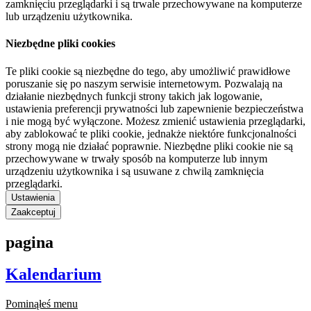
zamknięciu przeglądarki i są trwale przechowywane na komputerze
lub urządzeniu użytkownika.
Niezbędne pliki cookies
Te pliki cookie są niezbędne do tego, aby umożliwić prawidłowe
poruszanie się po naszym serwisie internetowym. Pozwalają na
działanie niezbędnych funkcji strony takich jak logowanie,
ustawienia preferencji prywatności lub zapewnienie bezpieczeństwa
i nie mogą być wyłączone. Możesz zmienić ustawienia przeglądarki,
aby zablokować te pliki cookie, jednakże niektóre funkcjonalności
strony mogą nie działać poprawnie. Niezbędne pliki cookie nie są
przechowywane w trwały sposób na komputerze lub innym
urządzeniu użytkownika i są usuwane z chwilą zamknięcia
przeglądarki.
Ustawienia
Zaakceptuj
pagina
Kalendarium
Pominąłeś menu