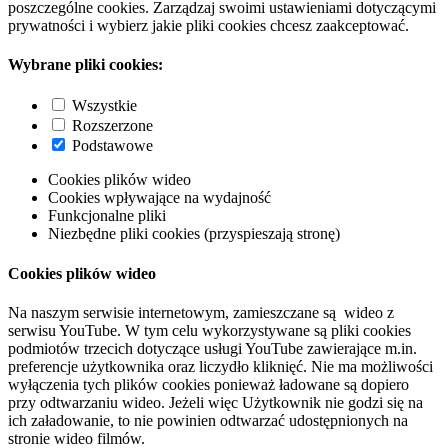
poszczególne cookies. Zarządzaj swoimi ustawieniami dotyczącymi
prywatności i wybierz jakie pliki cookies chcesz zaakceptować.
Wybrane pliki cookies:
Wszystkie
Rozszerzone
Podstawowe
Cookies plików wideo
Cookies wpływające na wydajność
Funkcjonalne pliki
Niezbędne pliki cookies (przyspieszają stronę)
Cookies plików wideo
Na naszym serwisie internetowym, zamieszczane są wideo z
serwisu YouTube. W tym celu wykorzystywane są pliki cookies
podmiotów trzecich dotyczące usługi YouTube zawierające m.in.
preferencje użytkownika oraz liczydło kliknięć. Nie ma możliwości
wyłączenia tych plików cookies ponieważ ładowane są dopiero
przy odtwarzaniu wideo. Jeżeli więc Użytkownik nie godzi się na
ich załadowanie, to nie powinien odtwarzać udostępnionych na
stronie wideo filmów.