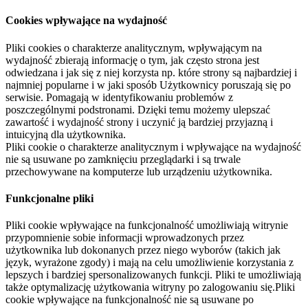
Cookies wpływające na wydajność
Pliki cookies o charakterze analitycznym, wpływającym na
wydajność zbierają informację o tym, jak często strona jest
odwiedzana i jak się z niej korzysta np. które strony są najbardziej i
najmniej popularne i w jaki sposób Użytkownicy poruszają się po
serwisie. Pomagają w identyfikowaniu problemów z
poszczególnymi podstronami. Dzięki temu możemy ulepszać
zawartość i wydajność strony i uczynić ją bardziej przyjazną i
intuicyjną dla użytkownika.
Pliki cookie o charakterze analitycznym i wpływające na wydajność
nie są usuwane po zamknięciu przeglądarki i są trwale
przechowywane na komputerze lub urządzeniu użytkownika.
Funkcjonalne pliki
Pliki cookie wpływające na funkcjonalność umożliwiają witrynie
przypomnienie sobie informacji wprowadzonych przez
użytkownika lub dokonanych przez niego wyborów (takich jak
język, wyrażone zgody) i mają na celu umożliwienie korzystania z
lepszych i bardziej spersonalizowanych funkcji. Pliki te umożliwiają
także optymalizację użytkowania witryny po zalogowaniu się.Pliki
cookie wpływające na funkcjonalność nie są usuwane po