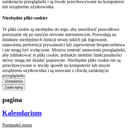
zamknięciu przeglądarki i są trwale przechowywane na komputerze
lub urządzeniu użytkownika.
Niezbędne pliki cookies
Te pliki cookie są niezbędne do tego, aby umożliwić prawidłowe
poruszanie się po naszym serwisie internetowym. Pozwalają na
działanie niezbędnych funkcji strony takich jak logowanie,
ustawienia preferencji prywatności lub zapewnienie bezpieczeństwa
i nie mogą być wyłączone. Możesz zmienić ustawienia przeglądarki,
aby zablokować te pliki cookie, jednakże niektóre funkcjonalności
strony mogą nie działać poprawnie. Niezbędne pliki cookie nie są
przechowywane w trwały sposób na komputerze lub innym
urządzeniu użytkownika i są usuwane z chwilą zamknięcia
przeglądarki.
Ustawienia
Zaakceptuj
pagina
Kalendarium
Pominąłeś menu