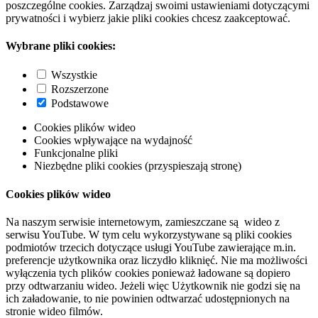
poszczególne cookies. Zarządzaj swoimi ustawieniami dotyczącymi
prywatności i wybierz jakie pliki cookies chcesz zaakceptować.
Wybrane pliki cookies:
Wszystkie
Rozszerzone
Podstawowe
Cookies plików wideo
Cookies wpływające na wydajność
Funkcjonalne pliki
Niezbędne pliki cookies (przyspieszają stronę)
Cookies plików wideo
Na naszym serwisie internetowym, zamieszczane są wideo z
serwisu YouTube. W tym celu wykorzystywane są pliki cookies
podmiotów trzecich dotyczące usługi YouTube zawierające m.in.
preferencje użytkownika oraz liczydło kliknięć. Nie ma możliwości
wyłączenia tych plików cookies ponieważ ładowane są dopiero
przy odtwarzaniu wideo. Jeżeli więc Użytkownik nie godzi się na
ich załadowanie, to nie powinien odtwarzać udostępnionych na
stronie wideo filmów.