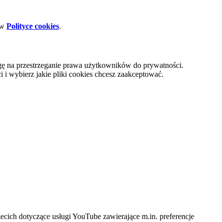
 w
Polityce cookies
.
gę na przestrzeganie prawa użytkowników do prywatności.
i wybierz jakie pliki cookies chcesz zaakceptować.
cich dotyczące usługi YouTube zawierające m.in. preferencje