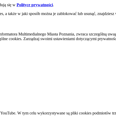
dują się w
Polityce prywatności
.
es, a także w jaki sposób można je zablokować lub usunąć, znajdziesz
nformatora Multimedialnego Miasta Poznania, zwraca szczególną uwa
ólne cookies. Zarządzaj swoimi ustawieniami dotyczącymi prywatności 
YouTube. W tym celu wykorzystywane są pliki cookies podmiotów trze