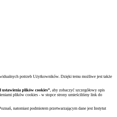
widualnych potrzeb Użytkowników. Dzięki temu możliwe jest także
 ustawienia plików cookies”
, aby zobaczyć szczegółowy opis
ieniami plików cookies - w stopce strony umieściliśmy link do
oznań, natomiast podmiotem przetwarzającym dane jest Instytut