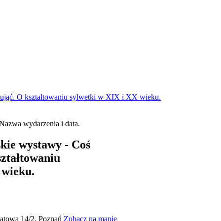
 ująć. O kształtowaniu sylwetki w XIX i XX wieku.
kie wystawy - Coś
ształtowaniu
 wieku.
iatowa 14/2, Poznań
Zobacz na mapie