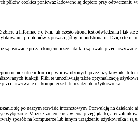
ych plików cookies ponieważ ładowane są dopiero przy odtwarzaniu wid
ierają informację o tym, jak często strona jest odwiedzana i jak się z 
ntyfikowaniu problemów z poszczególnymi podstronami. Dzięki temu mo
 nie są usuwane po zamknięciu przeglądarki i są trwale przechowywane
rzypomnienie sobie informacji wprowadzonych przez użytkownika lub 
nalizowanych funkcji. Pliki te umożliwiają także optymalizację użytko
ale przechowywane na komputerze lub urządzeniu użytkownika.
szanie się po naszym serwisie internetowym. Pozwalają na działanie ni
yć wyłączone. Możesz zmienić ustawienia przeglądarki, aby zablokować
trwały sposób na komputerze lub innym urządzeniu użytkownika i są u