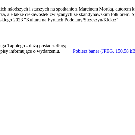
kich młodszych i starszych na spotkanie z Marcinem Mortką, autorem 
arza, ale także ciekawostek związanych ze skandynawskim folklorem. 
kiego 2023 "Kultura na Fyrtlach Podolany/Strzeszyn/Kiekrz".
Pobierz baner (JPEG, 150,58 k