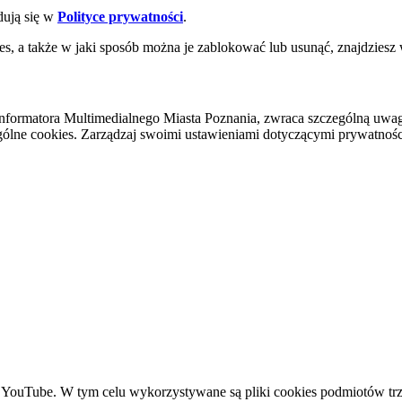
dują się w
Polityce prywatności
.
es, a także w jaki sposób można je zablokować lub usunąć, znajdziesz
nformatora Multimedialnego Miasta Poznania, zwraca szczególną uwa
ólne cookies. Zarządzaj swoimi ustawieniami dotyczącymi prywatności 
YouTube. W tym celu wykorzystywane są pliki cookies podmiotów trze