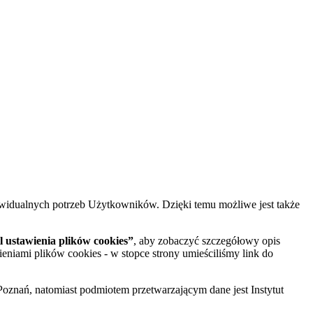
widualnych potrzeb Użytkowników. Dzięki temu możliwe jest także
 ustawienia plików cookies”
, aby zobaczyć szczegółowy opis
ieniami plików cookies - w stopce strony umieściliśmy link do
oznań, natomiast podmiotem przetwarzającym dane jest Instytut