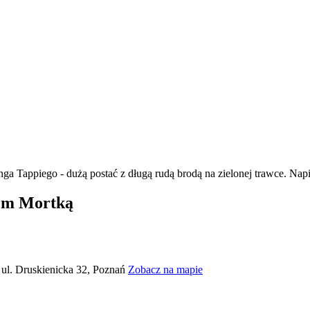
em Mortką
, ul. Druskienicka 32, Poznań
Zobacz na mapie