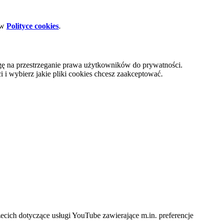
 w
Polityce cookies
.
gę na przestrzeganie prawa użytkowników do prywatności.
i wybierz jakie pliki cookies chcesz zaakceptować.
cich dotyczące usługi YouTube zawierające m.in. preferencje