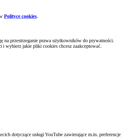
 w
Polityce cookies
.
gę na przestrzeganie prawa użytkowników do prywatności.
i wybierz jakie pliki cookies chcesz zaakceptować.
cich dotyczące usługi YouTube zawierające m.in. preferencje