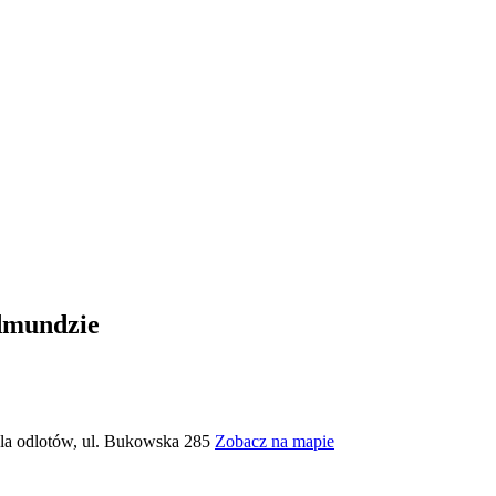
dmundzie
ala odlotów, ul. Bukowska 285
Zobacz na mapie