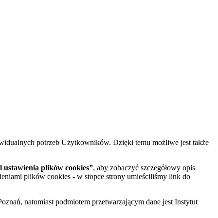
widualnych potrzeb Użytkowników. Dzięki temu możliwe jest także
 ustawienia plików cookies”
, aby zobaczyć szczegółowy opis
ieniami plików cookies - w stopce strony umieściliśmy link do
oznań, natomiast podmiotem przetwarzającym dane jest Instytut