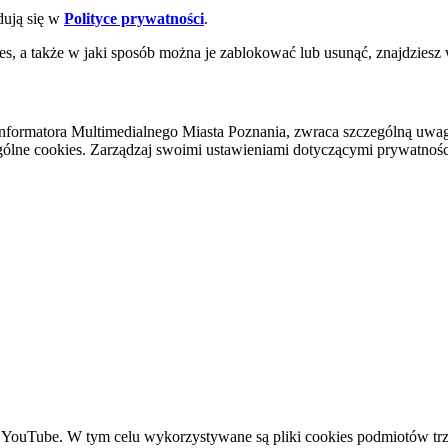
dują się w
Polityce prywatności
.
es, a także w jaki sposób można je zablokować lub usunąć, znajdziesz
nformatora Multimedialnego Miasta Poznania, zwraca szczególną uwa
ólne cookies. Zarządzaj swoimi ustawieniami dotyczącymi prywatności 
YouTube. W tym celu wykorzystywane są pliki cookies podmiotów trze