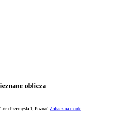
ieznane oblicza
Góra Przemysła 1, Poznań
Zobacz na mapie