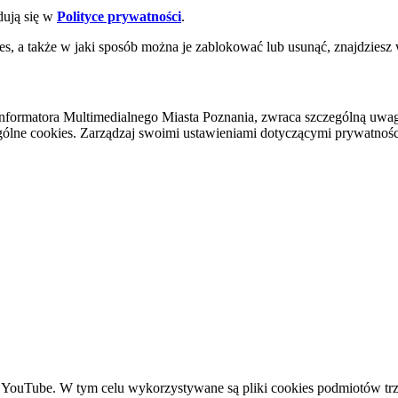
dują się w
Polityce prywatności
.
es, a także w jaki sposób można je zablokować lub usunąć, znajdziesz
nformatora Multimedialnego Miasta Poznania, zwraca szczególną uwa
ólne cookies. Zarządzaj swoimi ustawieniami dotyczącymi prywatności 
YouTube. W tym celu wykorzystywane są pliki cookies podmiotów trze