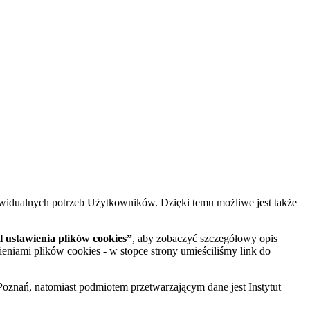
widualnych potrzeb Użytkowników. Dzięki temu możliwe jest także
 ustawienia plików cookies”
, aby zobaczyć szczegółowy opis
ieniami plików cookies - w stopce strony umieściliśmy link do
oznań, natomiast podmiotem przetwarzającym dane jest Instytut