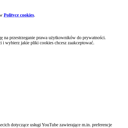
 w
Polityce cookies
.
gę na przestrzeganie prawa użytkowników do prywatności.
i wybierz jakie pliki cookies chcesz zaakceptować.
cich dotyczące usługi YouTube zawierające m.in. preferencje