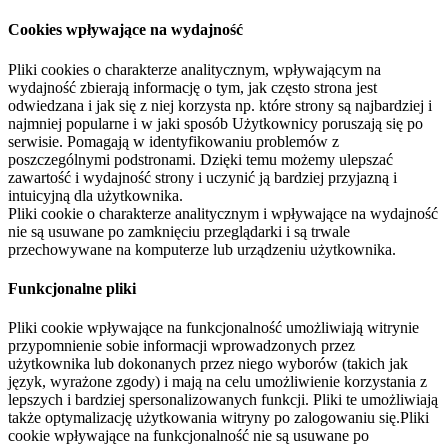
Cookies wpływające na wydajność
Pliki cookies o charakterze analitycznym, wpływającym na
wydajność zbierają informację o tym, jak często strona jest
odwiedzana i jak się z niej korzysta np. które strony są najbardziej i
najmniej popularne i w jaki sposób Użytkownicy poruszają się po
serwisie. Pomagają w identyfikowaniu problemów z
poszczególnymi podstronami. Dzięki temu możemy ulepszać
zawartość i wydajność strony i uczynić ją bardziej przyjazną i
intuicyjną dla użytkownika.
Pliki cookie o charakterze analitycznym i wpływające na wydajność
nie są usuwane po zamknięciu przeglądarki i są trwale
przechowywane na komputerze lub urządzeniu użytkownika.
Funkcjonalne pliki
Pliki cookie wpływające na funkcjonalność umożliwiają witrynie
przypomnienie sobie informacji wprowadzonych przez
użytkownika lub dokonanych przez niego wyborów (takich jak
język, wyrażone zgody) i mają na celu umożliwienie korzystania z
lepszych i bardziej spersonalizowanych funkcji. Pliki te umożliwiają
także optymalizację użytkowania witryny po zalogowaniu się.Pliki
cookie wpływające na funkcjonalność nie są usuwane po