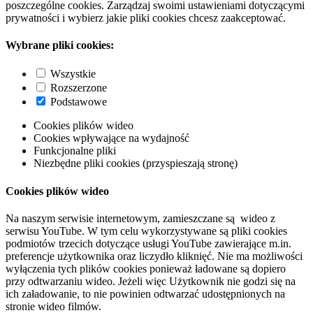
poszczególne cookies. Zarządzaj swoimi ustawieniami dotyczącymi
prywatności i wybierz jakie pliki cookies chcesz zaakceptować.
Wybrane pliki cookies:
Wszystkie
Rozszerzone
Podstawowe
Cookies plików wideo
Cookies wpływające na wydajność
Funkcjonalne pliki
Niezbędne pliki cookies (przyspieszają stronę)
Cookies plików wideo
Na naszym serwisie internetowym, zamieszczane są wideo z
serwisu YouTube. W tym celu wykorzystywane są pliki cookies
podmiotów trzecich dotyczące usługi YouTube zawierające m.in.
preferencje użytkownika oraz liczydło kliknięć. Nie ma możliwości
wyłączenia tych plików cookies ponieważ ładowane są dopiero
przy odtwarzaniu wideo. Jeżeli więc Użytkownik nie godzi się na
ich załadowanie, to nie powinien odtwarzać udostępnionych na
stronie wideo filmów.