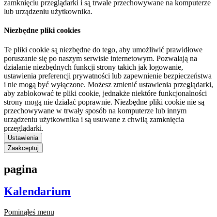
zamknięciu przeglądarki i są trwale przechowywane na komputerze
lub urządzeniu użytkownika.
Niezbędne pliki cookies
Te pliki cookie są niezbędne do tego, aby umożliwić prawidłowe
poruszanie się po naszym serwisie internetowym. Pozwalają na
działanie niezbędnych funkcji strony takich jak logowanie,
ustawienia preferencji prywatności lub zapewnienie bezpieczeństwa
i nie mogą być wyłączone. Możesz zmienić ustawienia przeglądarki,
aby zablokować te pliki cookie, jednakże niektóre funkcjonalności
strony mogą nie działać poprawnie. Niezbędne pliki cookie nie są
przechowywane w trwały sposób na komputerze lub innym
urządzeniu użytkownika i są usuwane z chwilą zamknięcia
przeglądarki.
Ustawienia
Zaakceptuj
pagina
Kalendarium
Pominąłeś menu