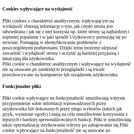
Cookies wpływające na wydajność
Pliki cookies o charakterze analitycznym, wpływającym na
wydajność zbierają informację o tym, jak często strona jest
odwiedzana i jak się z niej korzysta np. które strony są najbardziej i
najmniej popularne i w jaki sposób Użytkownicy poruszają się po
serwisie. Pomagają w identyfikowaniu problemów z
poszczególnymi podstronami. Dzięki temu możemy ulepszać
zawartość i wydajność strony i uczynić ją bardziej przyjazną i
intuicyjną dla użytkownika.
Pliki cookie o charakterze analitycznym i wpływające na wydajność
nie są usuwane po zamknięciu przeglądarki i są trwale
przechowywane na komputerze lub urządzeniu użytkownika.
Funkcjonalne pliki
Pliki cookie wpływające na funkcjonalność umożliwiają witrynie
przypomnienie sobie informacji wprowadzonych przez
użytkownika lub dokonanych przez niego wyborów (takich jak
język, wyrażone zgody) i mają na celu umożliwienie korzystania z
lepszych i bardziej spersonalizowanych funkcji. Pliki te umożliwiają
także optymalizację użytkowania witryny po zalogowaniu się.Pliki
cookie wpływające na funkcjonalność nie są usuwane po