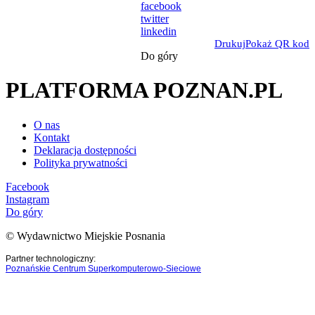
facebook
twitter
linkedin
Drukuj
Pokaż QR kod
Do góry
PLATFORMA POZNAN.PL
O nas
Kontakt
Deklaracja dostępności
Polityka prywatności
Facebook
Instagram
Do góry
© Wydawnictwo Miejskie Posnania
Partner technologiczny:
Poznańskie Centrum Superkomputerowo-Sieciowe