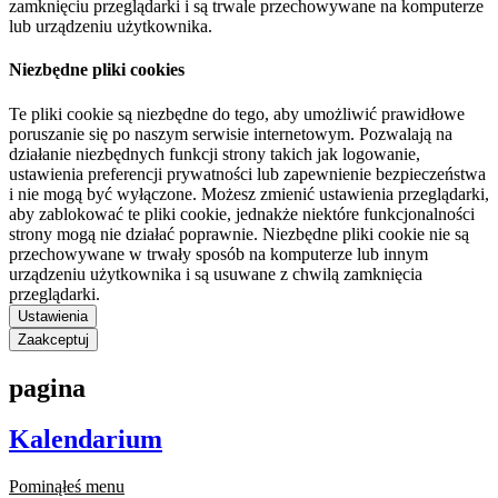
zamknięciu przeglądarki i są trwale przechowywane na komputerze
lub urządzeniu użytkownika.
Niezbędne pliki cookies
Te pliki cookie są niezbędne do tego, aby umożliwić prawidłowe
poruszanie się po naszym serwisie internetowym. Pozwalają na
działanie niezbędnych funkcji strony takich jak logowanie,
ustawienia preferencji prywatności lub zapewnienie bezpieczeństwa
i nie mogą być wyłączone. Możesz zmienić ustawienia przeglądarki,
aby zablokować te pliki cookie, jednakże niektóre funkcjonalności
strony mogą nie działać poprawnie. Niezbędne pliki cookie nie są
przechowywane w trwały sposób na komputerze lub innym
urządzeniu użytkownika i są usuwane z chwilą zamknięcia
przeglądarki.
Ustawienia
Zaakceptuj
pagina
Kalendarium
Pominąłeś menu