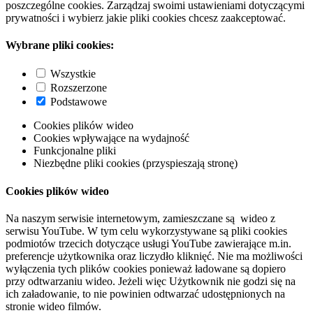
poszczególne cookies. Zarządzaj swoimi ustawieniami dotyczącymi
prywatności i wybierz jakie pliki cookies chcesz zaakceptować.
Wybrane pliki cookies:
Wszystkie
Rozszerzone
Podstawowe
Cookies plików wideo
Cookies wpływające na wydajność
Funkcjonalne pliki
Niezbędne pliki cookies (przyspieszają stronę)
Cookies plików wideo
Na naszym serwisie internetowym, zamieszczane są wideo z
serwisu YouTube. W tym celu wykorzystywane są pliki cookies
podmiotów trzecich dotyczące usługi YouTube zawierające m.in.
preferencje użytkownika oraz liczydło kliknięć. Nie ma możliwości
wyłączenia tych plików cookies ponieważ ładowane są dopiero
przy odtwarzaniu wideo. Jeżeli więc Użytkownik nie godzi się na
ich załadowanie, to nie powinien odtwarzać udostępnionych na
stronie wideo filmów.