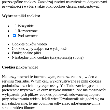
poszczególne cookies. Zarządzaj swoimi ustawieniami dotyczącymi
prywatności i wybierz jakie pliki cookies chcesz zaakceptować.
Wybrane pliki cookies:
Wszystkie
Rozszerzone
Podstawowe
Cookies plików wideo
Cookies wpływające na wydajność
Funkcjonalne pliki
Niezbędne pliki cookies (przyspieszają stronę)
Cookies plików wideo
Na naszym serwisie internetowym, zamieszczane są wideo z
serwisu YouTube. W tym celu wykorzystywane są pliki cookies
podmiotów trzecich dotyczące usługi YouTube zawierające m.in.
preferencje użytkownika oraz liczydło kliknięć. Nie ma możliwości
wyłączenia tych plików cookies ponieważ ładowane są dopiero
przy odtwarzaniu wideo. Jeżeli więc Użytkownik nie godzi się na
ich załadowanie, to nie powinien odtwarzać udostępnionych na
stronie wideo filmów.