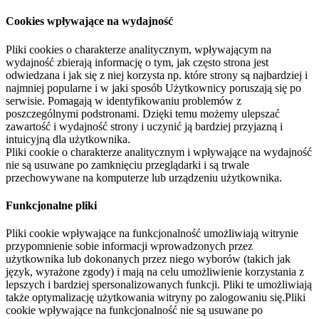
Cookies wpływające na wydajność
Pliki cookies o charakterze analitycznym, wpływającym na
wydajność zbierają informację o tym, jak często strona jest
odwiedzana i jak się z niej korzysta np. które strony są najbardziej i
najmniej popularne i w jaki sposób Użytkownicy poruszają się po
serwisie. Pomagają w identyfikowaniu problemów z
poszczególnymi podstronami. Dzięki temu możemy ulepszać
zawartość i wydajność strony i uczynić ją bardziej przyjazną i
intuicyjną dla użytkownika.
Pliki cookie o charakterze analitycznym i wpływające na wydajność
nie są usuwane po zamknięciu przeglądarki i są trwale
przechowywane na komputerze lub urządzeniu użytkownika.
Funkcjonalne pliki
Pliki cookie wpływające na funkcjonalność umożliwiają witrynie
przypomnienie sobie informacji wprowadzonych przez
użytkownika lub dokonanych przez niego wyborów (takich jak
język, wyrażone zgody) i mają na celu umożliwienie korzystania z
lepszych i bardziej spersonalizowanych funkcji. Pliki te umożliwiają
także optymalizację użytkowania witryny po zalogowaniu się.Pliki
cookie wpływające na funkcjonalność nie są usuwane po