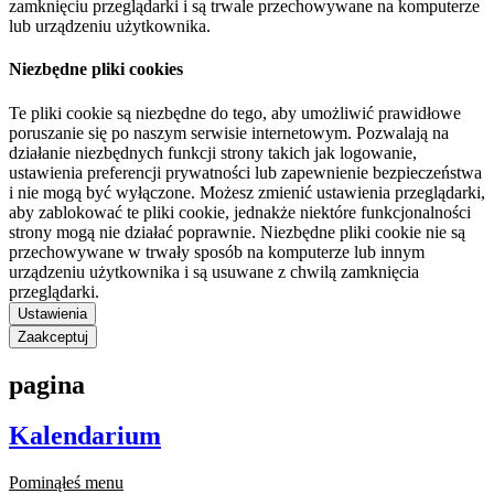
zamknięciu przeglądarki i są trwale przechowywane na komputerze
lub urządzeniu użytkownika.
Niezbędne pliki cookies
Te pliki cookie są niezbędne do tego, aby umożliwić prawidłowe
poruszanie się po naszym serwisie internetowym. Pozwalają na
działanie niezbędnych funkcji strony takich jak logowanie,
ustawienia preferencji prywatności lub zapewnienie bezpieczeństwa
i nie mogą być wyłączone. Możesz zmienić ustawienia przeglądarki,
aby zablokować te pliki cookie, jednakże niektóre funkcjonalności
strony mogą nie działać poprawnie. Niezbędne pliki cookie nie są
przechowywane w trwały sposób na komputerze lub innym
urządzeniu użytkownika i są usuwane z chwilą zamknięcia
przeglądarki.
Ustawienia
Zaakceptuj
pagina
Kalendarium
Pominąłeś menu