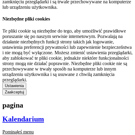
zamknięciu przeglądarki i są trwale przechowywane na komputerze
lub urządzeniu użytkownika.
Niezbędne pliki cookies
Te pliki cookie są niezbędne do tego, aby umożliwić prawidłowe
poruszanie się po naszym serwisie internetowym. Pozwalają na
działanie niezbędnych funkcji strony takich jak logowanie,
ustawienia preferencji prywatności lub zapewnienie bezpieczeństwa
i nie mogą być wyłączone. Możesz zmienić ustawienia przeglądarki,
aby zablokować te pliki cookie, jednakże niektóre funkcjonalności
strony mogą nie działać poprawnie. Niezbędne pliki cookie nie są
przechowywane w trwały sposób na komputerze lub innym
urządzeniu użytkownika i są usuwane z chwilą zamknięcia
przeglądarki.
Ustawienia
Zaakceptuj
pagina
Kalendarium
Pominąłeś menu