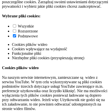
poszczególne cookies. Zarządzaj swoimi ustawieniami dotyczącymi
prywatności i wybierz jakie pliki cookies chcesz zaakceptować.
Wybrane pliki cookies:
Wszystkie
Rozszerzone
Podstawowe
Cookies plików wideo
Cookies wpływające na wydajność
Funkcjonalne pliki
Niezbędne pliki cookies (przyspieszają stronę)
Cookies plików wideo
Na naszym serwisie internetowym, zamieszczane są wideo z
serwisu YouTube. W tym celu wykorzystywane są pliki cookies
podmiotów trzecich dotyczące usługi YouTube zawierające m.in.
preferencje użytkownika oraz liczydło kliknięć. Nie ma możliwości
wyłączenia tych plików cookies ponieważ ładowane są dopiero
przy odtwarzaniu wideo. Jeżeli więc Użytkownik nie godzi się na
ich załadowanie, to nie powinien odtwarzać udostępnionych na
stronie wideo filmów.