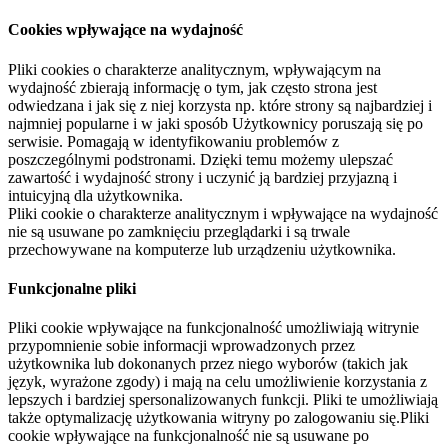
Cookies wpływające na wydajność
Pliki cookies o charakterze analitycznym, wpływającym na
wydajność zbierają informację o tym, jak często strona jest
odwiedzana i jak się z niej korzysta np. które strony są najbardziej i
najmniej popularne i w jaki sposób Użytkownicy poruszają się po
serwisie. Pomagają w identyfikowaniu problemów z
poszczególnymi podstronami. Dzięki temu możemy ulepszać
zawartość i wydajność strony i uczynić ją bardziej przyjazną i
intuicyjną dla użytkownika.
Pliki cookie o charakterze analitycznym i wpływające na wydajność
nie są usuwane po zamknięciu przeglądarki i są trwale
przechowywane na komputerze lub urządzeniu użytkownika.
Funkcjonalne pliki
Pliki cookie wpływające na funkcjonalność umożliwiają witrynie
przypomnienie sobie informacji wprowadzonych przez
użytkownika lub dokonanych przez niego wyborów (takich jak
język, wyrażone zgody) i mają na celu umożliwienie korzystania z
lepszych i bardziej spersonalizowanych funkcji. Pliki te umożliwiają
także optymalizację użytkowania witryny po zalogowaniu się.Pliki
cookie wpływające na funkcjonalność nie są usuwane po