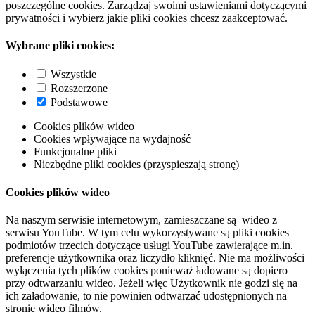
poszczególne cookies. Zarządzaj swoimi ustawieniami dotyczącymi
prywatności i wybierz jakie pliki cookies chcesz zaakceptować.
Wybrane pliki cookies:
Wszystkie
Rozszerzone
Podstawowe
Cookies plików wideo
Cookies wpływające na wydajność
Funkcjonalne pliki
Niezbędne pliki cookies (przyspieszają stronę)
Cookies plików wideo
Na naszym serwisie internetowym, zamieszczane są wideo z
serwisu YouTube. W tym celu wykorzystywane są pliki cookies
podmiotów trzecich dotyczące usługi YouTube zawierające m.in.
preferencje użytkownika oraz liczydło kliknięć. Nie ma możliwości
wyłączenia tych plików cookies ponieważ ładowane są dopiero
przy odtwarzaniu wideo. Jeżeli więc Użytkownik nie godzi się na
ich załadowanie, to nie powinien odtwarzać udostępnionych na
stronie wideo filmów.