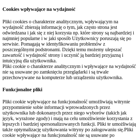
Cookies wpływające na wydajność
Pliki cookies o charakterze analitycznym, wpływającym na
wydajność zbierają informację o tym, jak często strona jest
odwiedzana i jak się z niej korzysta np. które strony są najbardziej i
najmniej popularne i w jaki sposób Użytkownicy poruszają się po
serwisie. Pomagają w identyfikowaniu problemów z
poszczególnymi podstronami. Dzięki temu możemy ulepszać
zawartość i wydajność strony i uczynić ją bardziej przyjazną i
intuicyjną dla użytkownika.
Pliki cookie o charakterze analitycznym i wpływające na wydajność
nie są usuwane po zamknięciu przeglądarki i są trwale
przechowywane na komputerze lub urządzeniu użytkownika.
Funkcjonalne pliki
Pliki cookie wpływające na funkcjonalność umożliwiają witrynie
przypomnienie sobie informacji wprowadzonych przez
użytkownika lub dokonanych przez niego wyborów (takich jak
język, wyrażone zgody) i mają na celu umożliwienie korzystania z
lepszych i bardziej spersonalizowanych funkcji. Pliki te umożliwiają
także optymalizację użytkowania witryny po zalogowaniu się.Pliki
cookie wpływające na funkcjonalność nie są usuwane po