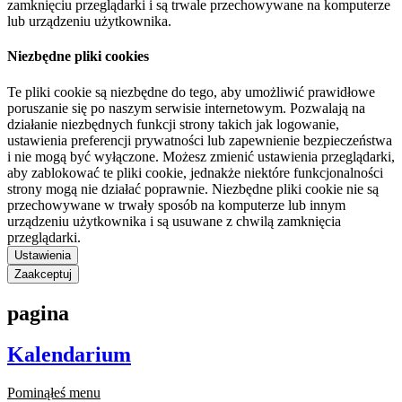
zamknięciu przeglądarki i są trwale przechowywane na komputerze
lub urządzeniu użytkownika.
Niezbędne pliki cookies
Te pliki cookie są niezbędne do tego, aby umożliwić prawidłowe
poruszanie się po naszym serwisie internetowym. Pozwalają na
działanie niezbędnych funkcji strony takich jak logowanie,
ustawienia preferencji prywatności lub zapewnienie bezpieczeństwa
i nie mogą być wyłączone. Możesz zmienić ustawienia przeglądarki,
aby zablokować te pliki cookie, jednakże niektóre funkcjonalności
strony mogą nie działać poprawnie. Niezbędne pliki cookie nie są
przechowywane w trwały sposób na komputerze lub innym
urządzeniu użytkownika i są usuwane z chwilą zamknięcia
przeglądarki.
Ustawienia
Zaakceptuj
pagina
Kalendarium
Pominąłeś menu