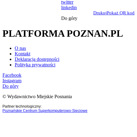
twitter
linkedin
Drukuj
Pokaż QR kod
Do góry
PLATFORMA POZNAN.PL
O nas
Kontakt
Deklaracja dostępności
Polityka prywatności
Facebook
Instagram
Do góry
© Wydawnictwo Miejskie Posnania
Partner technologiczny:
Poznańskie Centrum Superkomputerowo-Sieciowe