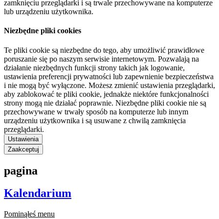
zamknięciu przeglądarki i są trwale przechowywane na komputerze
lub urządzeniu użytkownika.
Niezbędne pliki cookies
Te pliki cookie są niezbędne do tego, aby umożliwić prawidłowe
poruszanie się po naszym serwisie internetowym. Pozwalają na
działanie niezbędnych funkcji strony takich jak logowanie,
ustawienia preferencji prywatności lub zapewnienie bezpieczeństwa
i nie mogą być wyłączone. Możesz zmienić ustawienia przeglądarki,
aby zablokować te pliki cookie, jednakże niektóre funkcjonalności
strony mogą nie działać poprawnie. Niezbędne pliki cookie nie są
przechowywane w trwały sposób na komputerze lub innym
urządzeniu użytkownika i są usuwane z chwilą zamknięcia
przeglądarki.
Ustawienia
Zaakceptuj
pagina
Kalendarium
Pominąłeś menu