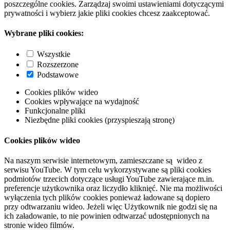
poszczególne cookies. Zarządzaj swoimi ustawieniami dotyczącymi
prywatności i wybierz jakie pliki cookies chcesz zaakceptować.
Wybrane pliki cookies:
Wszystkie
Rozszerzone
Podstawowe
Cookies plików wideo
Cookies wpływające na wydajność
Funkcjonalne pliki
Niezbędne pliki cookies (przyspieszają stronę)
Cookies plików wideo
Na naszym serwisie internetowym, zamieszczane są wideo z
serwisu YouTube. W tym celu wykorzystywane są pliki cookies
podmiotów trzecich dotyczące usługi YouTube zawierające m.in.
preferencje użytkownika oraz liczydło kliknięć. Nie ma możliwości
wyłączenia tych plików cookies ponieważ ładowane są dopiero
przy odtwarzaniu wideo. Jeżeli więc Użytkownik nie godzi się na
ich załadowanie, to nie powinien odtwarzać udostępnionych na
stronie wideo filmów.