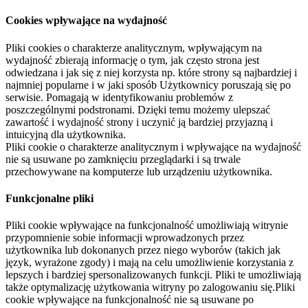
Cookies wpływające na wydajność
Pliki cookies o charakterze analitycznym, wpływającym na
wydajność zbierają informację o tym, jak często strona jest
odwiedzana i jak się z niej korzysta np. które strony są najbardziej i
najmniej popularne i w jaki sposób Użytkownicy poruszają się po
serwisie. Pomagają w identyfikowaniu problemów z
poszczególnymi podstronami. Dzięki temu możemy ulepszać
zawartość i wydajność strony i uczynić ją bardziej przyjazną i
intuicyjną dla użytkownika.
Pliki cookie o charakterze analitycznym i wpływające na wydajność
nie są usuwane po zamknięciu przeglądarki i są trwale
przechowywane na komputerze lub urządzeniu użytkownika.
Funkcjonalne pliki
Pliki cookie wpływające na funkcjonalność umożliwiają witrynie
przypomnienie sobie informacji wprowadzonych przez
użytkownika lub dokonanych przez niego wyborów (takich jak
język, wyrażone zgody) i mają na celu umożliwienie korzystania z
lepszych i bardziej spersonalizowanych funkcji. Pliki te umożliwiają
także optymalizację użytkowania witryny po zalogowaniu się.Pliki
cookie wpływające na funkcjonalność nie są usuwane po