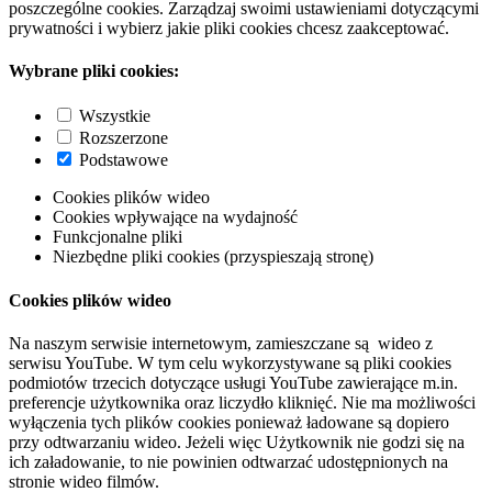
poszczególne cookies. Zarządzaj swoimi ustawieniami dotyczącymi
prywatności i wybierz jakie pliki cookies chcesz zaakceptować.
Wybrane pliki cookies:
Wszystkie
Rozszerzone
Podstawowe
Cookies plików wideo
Cookies wpływające na wydajność
Funkcjonalne pliki
Niezbędne pliki cookies (przyspieszają stronę)
Cookies plików wideo
Na naszym serwisie internetowym, zamieszczane są wideo z
serwisu YouTube. W tym celu wykorzystywane są pliki cookies
podmiotów trzecich dotyczące usługi YouTube zawierające m.in.
preferencje użytkownika oraz liczydło kliknięć. Nie ma możliwości
wyłączenia tych plików cookies ponieważ ładowane są dopiero
przy odtwarzaniu wideo. Jeżeli więc Użytkownik nie godzi się na
ich załadowanie, to nie powinien odtwarzać udostępnionych na
stronie wideo filmów.