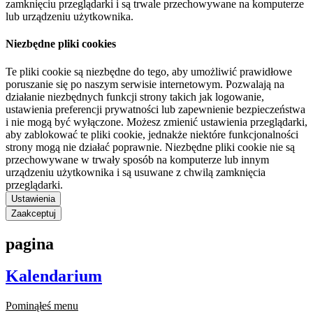
zamknięciu przeglądarki i są trwale przechowywane na komputerze
lub urządzeniu użytkownika.
Niezbędne pliki cookies
Te pliki cookie są niezbędne do tego, aby umożliwić prawidłowe
poruszanie się po naszym serwisie internetowym. Pozwalają na
działanie niezbędnych funkcji strony takich jak logowanie,
ustawienia preferencji prywatności lub zapewnienie bezpieczeństwa
i nie mogą być wyłączone. Możesz zmienić ustawienia przeglądarki,
aby zablokować te pliki cookie, jednakże niektóre funkcjonalności
strony mogą nie działać poprawnie. Niezbędne pliki cookie nie są
przechowywane w trwały sposób na komputerze lub innym
urządzeniu użytkownika i są usuwane z chwilą zamknięcia
przeglądarki.
Ustawienia
Zaakceptuj
pagina
Kalendarium
Pominąłeś menu