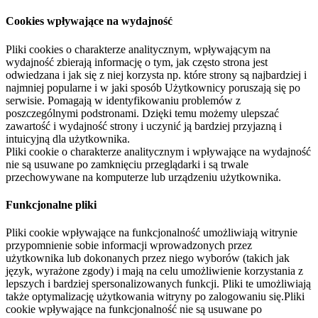
Cookies wpływające na wydajność
Pliki cookies o charakterze analitycznym, wpływającym na
wydajność zbierają informację o tym, jak często strona jest
odwiedzana i jak się z niej korzysta np. które strony są najbardziej i
najmniej popularne i w jaki sposób Użytkownicy poruszają się po
serwisie. Pomagają w identyfikowaniu problemów z
poszczególnymi podstronami. Dzięki temu możemy ulepszać
zawartość i wydajność strony i uczynić ją bardziej przyjazną i
intuicyjną dla użytkownika.
Pliki cookie o charakterze analitycznym i wpływające na wydajność
nie są usuwane po zamknięciu przeglądarki i są trwale
przechowywane na komputerze lub urządzeniu użytkownika.
Funkcjonalne pliki
Pliki cookie wpływające na funkcjonalność umożliwiają witrynie
przypomnienie sobie informacji wprowadzonych przez
użytkownika lub dokonanych przez niego wyborów (takich jak
język, wyrażone zgody) i mają na celu umożliwienie korzystania z
lepszych i bardziej spersonalizowanych funkcji. Pliki te umożliwiają
także optymalizację użytkowania witryny po zalogowaniu się.Pliki
cookie wpływające na funkcjonalność nie są usuwane po