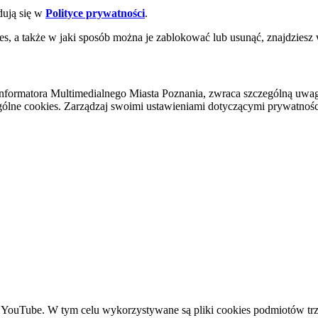
dują się w
Polityce prywatności
.
es, a także w jaki sposób można je zablokować lub usunąć, znajdziesz
nformatora Multimedialnego Miasta Poznania, zwraca szczególną uwa
ólne cookies. Zarządzaj swoimi ustawieniami dotyczącymi prywatności 
YouTube. W tym celu wykorzystywane są pliki cookies podmiotów trze