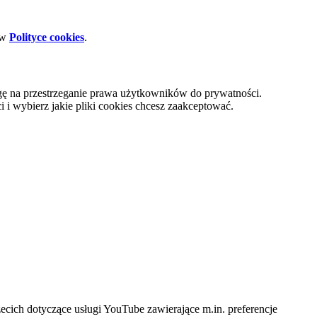
 w
Polityce cookies
.
gę na przestrzeganie prawa użytkowników do prywatności.
i wybierz jakie pliki cookies chcesz zaakceptować.
cich dotyczące usługi YouTube zawierające m.in. preferencje