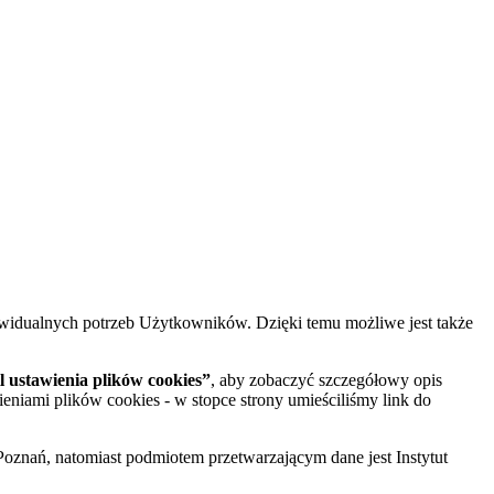
widualnych potrzeb Użytkowników. Dzięki temu możliwe jest także
 ustawienia plików cookies”
, aby zobaczyć szczegółowy opis
ieniami plików cookies - w stopce strony umieściliśmy link do
oznań, natomiast podmiotem przetwarzającym dane jest Instytut