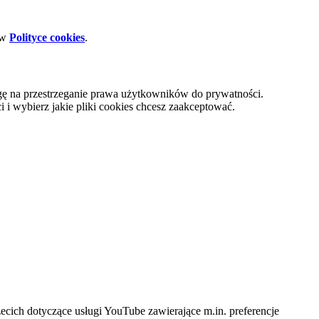
 w
Polityce cookies
.
gę na przestrzeganie prawa użytkowników do prywatności.
i wybierz jakie pliki cookies chcesz zaakceptować.
cich dotyczące usługi YouTube zawierające m.in. preferencje