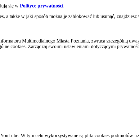
dują się w
Polityce prywatności
.
es, a także w jaki sposób można je zablokować lub usunąć, znajdziesz
nformatora Multimedialnego Miasta Poznania, zwraca szczególną uwa
ólne cookies. Zarządzaj swoimi ustawieniami dotyczącymi prywatności 
YouTube. W tym celu wykorzystywane są pliki cookies podmiotów trze