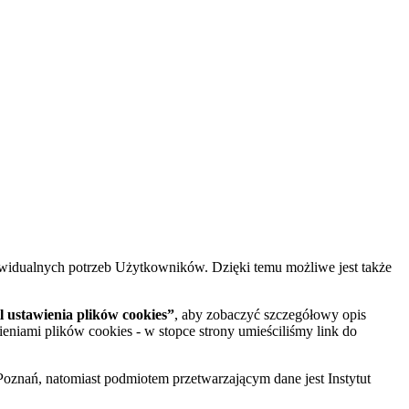
widualnych potrzeb Użytkowników. Dzięki temu możliwe jest także
 ustawienia plików cookies”
, aby zobaczyć szczegółowy opis
ieniami plików cookies - w stopce strony umieściliśmy link do
oznań, natomiast podmiotem przetwarzającym dane jest Instytut