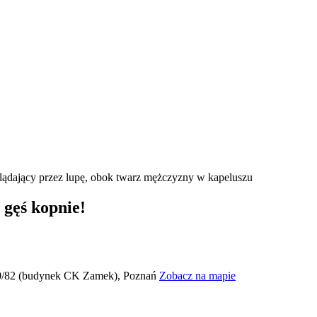
 gęś kopnie!
 80/82 (budynek CK Zamek), Poznań
Zobacz na mapie