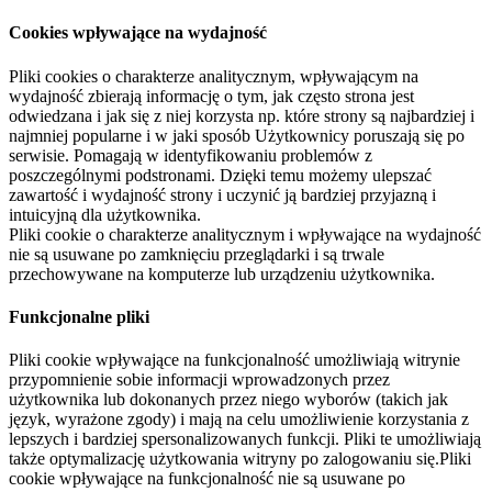
Cookies wpływające na wydajność
Pliki cookies o charakterze analitycznym, wpływającym na
wydajność zbierają informację o tym, jak często strona jest
odwiedzana i jak się z niej korzysta np. które strony są najbardziej i
najmniej popularne i w jaki sposób Użytkownicy poruszają się po
serwisie. Pomagają w identyfikowaniu problemów z
poszczególnymi podstronami. Dzięki temu możemy ulepszać
zawartość i wydajność strony i uczynić ją bardziej przyjazną i
intuicyjną dla użytkownika.
Pliki cookie o charakterze analitycznym i wpływające na wydajność
nie są usuwane po zamknięciu przeglądarki i są trwale
przechowywane na komputerze lub urządzeniu użytkownika.
Funkcjonalne pliki
Pliki cookie wpływające na funkcjonalność umożliwiają witrynie
przypomnienie sobie informacji wprowadzonych przez
użytkownika lub dokonanych przez niego wyborów (takich jak
język, wyrażone zgody) i mają na celu umożliwienie korzystania z
lepszych i bardziej spersonalizowanych funkcji. Pliki te umożliwiają
także optymalizację użytkowania witryny po zalogowaniu się.Pliki
cookie wpływające na funkcjonalność nie są usuwane po