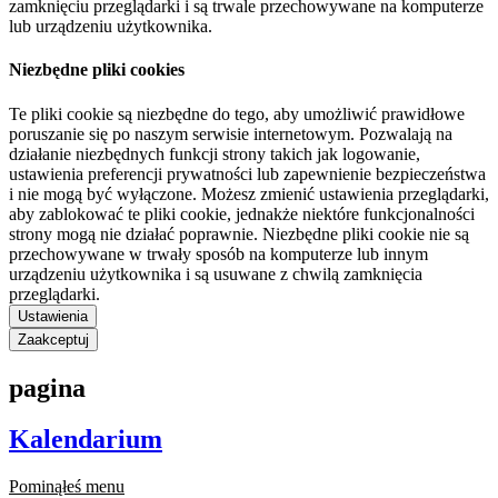
zamknięciu przeglądarki i są trwale przechowywane na komputerze
lub urządzeniu użytkownika.
Niezbędne pliki cookies
Te pliki cookie są niezbędne do tego, aby umożliwić prawidłowe
poruszanie się po naszym serwisie internetowym. Pozwalają na
działanie niezbędnych funkcji strony takich jak logowanie,
ustawienia preferencji prywatności lub zapewnienie bezpieczeństwa
i nie mogą być wyłączone. Możesz zmienić ustawienia przeglądarki,
aby zablokować te pliki cookie, jednakże niektóre funkcjonalności
strony mogą nie działać poprawnie. Niezbędne pliki cookie nie są
przechowywane w trwały sposób na komputerze lub innym
urządzeniu użytkownika i są usuwane z chwilą zamknięcia
przeglądarki.
Ustawienia
Zaakceptuj
pagina
Kalendarium
Pominąłeś menu