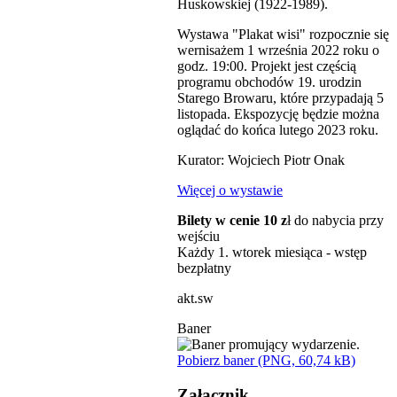
Huskowskiej (1922-1989).
Wystawa "Plakat wisi" rozpocznie się
wernisażem 1 września 2022 roku o
godz. 19:00. Projekt jest częścią
programu obchodów 19. urodzin
Starego Browaru, które przypadają 5
listopada. Ekspozycję będzie można
oglądać do końca lutego 2023 roku.
Kurator: Wojciech Piotr Onak
Więcej o wystawie
Bilety w cenie 10 z
ł do nabycia przy
wejściu
Każdy 1. wtorek miesiąca - wstęp
bezpłatny
akt.sw
Baner
Pobierz baner (PNG, 60,74 kB)
Załącznik