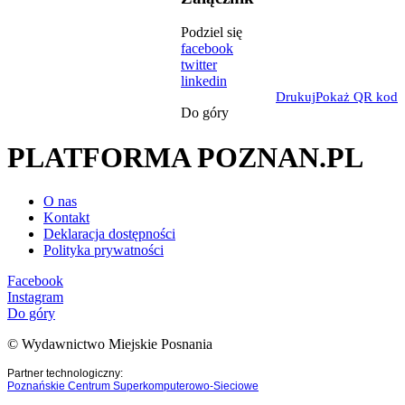
Podziel się
facebook
twitter
linkedin
Drukuj
Pokaż QR kod
Do góry
PLATFORMA POZNAN.PL
O nas
Kontakt
Deklaracja dostępności
Polityka prywatności
Facebook
Instagram
Do góry
© Wydawnictwo Miejskie Posnania
Partner technologiczny:
Poznańskie Centrum Superkomputerowo-Sieciowe