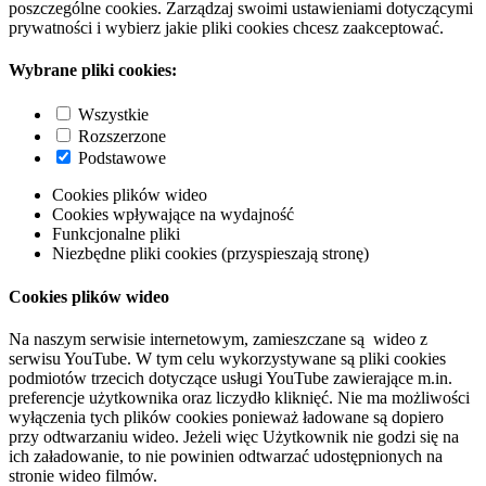
poszczególne cookies. Zarządzaj swoimi ustawieniami dotyczącymi
prywatności i wybierz jakie pliki cookies chcesz zaakceptować.
Wybrane pliki cookies:
Wszystkie
Rozszerzone
Podstawowe
Cookies plików wideo
Cookies wpływające na wydajność
Funkcjonalne pliki
Niezbędne pliki cookies (przyspieszają stronę)
Cookies plików wideo
Na naszym serwisie internetowym, zamieszczane są wideo z
serwisu YouTube. W tym celu wykorzystywane są pliki cookies
podmiotów trzecich dotyczące usługi YouTube zawierające m.in.
preferencje użytkownika oraz liczydło kliknięć. Nie ma możliwości
wyłączenia tych plików cookies ponieważ ładowane są dopiero
przy odtwarzaniu wideo. Jeżeli więc Użytkownik nie godzi się na
ich załadowanie, to nie powinien odtwarzać udostępnionych na
stronie wideo filmów.