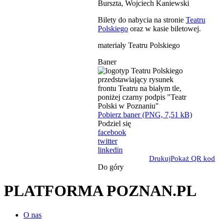
Burszta, Wojciech Kaniewski
Bilety do nabycia na stronie
Teatru
Polskiego
oraz w kasie biletowej.
materiały Teatru Polskiego
Baner
Pobierz baner (PNG, 7,51 kB)
Podziel się
facebook
twitter
linkedin
Drukuj
Pokaż QR kod
Do góry
PLATFORMA POZNAN.PL
O nas