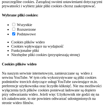
poszczególne cookies. Zarządzaj swoimi ustawieniami dotyczącymi
prywatności i wybierz jakie pliki cookies chcesz zaakceptować.
Wybrane pliki cookies:
Wszystkie
Rozszerzone
Podstawowe
Cookies plików wideo
Cookies wpływające na wydajność
Funkcjonalne pliki
Niezbędne pliki cookies (przyspieszają stronę)
Cookies plików wideo
Na naszym serwisie internetowym, zamieszczane są wideo z
serwisu YouTube. W tym celu wykorzystywane są pliki cookies
podmiotów trzecich dotyczące usługi YouTube zawierające m.in.
preferencje użytkownika oraz liczydło kliknięć. Nie ma możliwości
wyłączenia tych plików cookies ponieważ ładowane są dopiero
przy odtwarzaniu wideo. Jeżeli więc Użytkownik nie godzi się na
ich załadowanie, to nie powinien odtwarzać udostępnionych na
stronie wideo filmów.