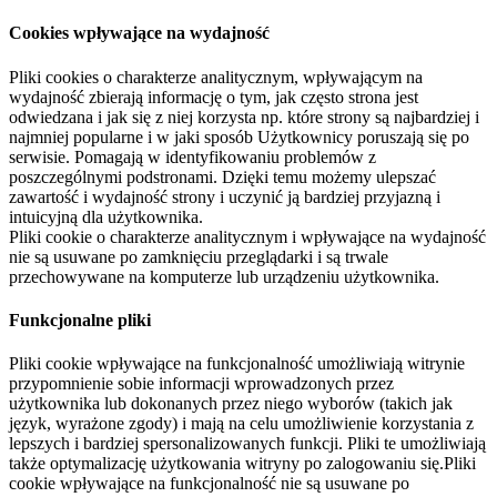
Cookies wpływające na wydajność
Pliki cookies o charakterze analitycznym, wpływającym na
wydajność zbierają informację o tym, jak często strona jest
odwiedzana i jak się z niej korzysta np. które strony są najbardziej i
najmniej popularne i w jaki sposób Użytkownicy poruszają się po
serwisie. Pomagają w identyfikowaniu problemów z
poszczególnymi podstronami. Dzięki temu możemy ulepszać
zawartość i wydajność strony i uczynić ją bardziej przyjazną i
intuicyjną dla użytkownika.
Pliki cookie o charakterze analitycznym i wpływające na wydajność
nie są usuwane po zamknięciu przeglądarki i są trwale
przechowywane na komputerze lub urządzeniu użytkownika.
Funkcjonalne pliki
Pliki cookie wpływające na funkcjonalność umożliwiają witrynie
przypomnienie sobie informacji wprowadzonych przez
użytkownika lub dokonanych przez niego wyborów (takich jak
język, wyrażone zgody) i mają na celu umożliwienie korzystania z
lepszych i bardziej spersonalizowanych funkcji. Pliki te umożliwiają
także optymalizację użytkowania witryny po zalogowaniu się.Pliki
cookie wpływające na funkcjonalność nie są usuwane po