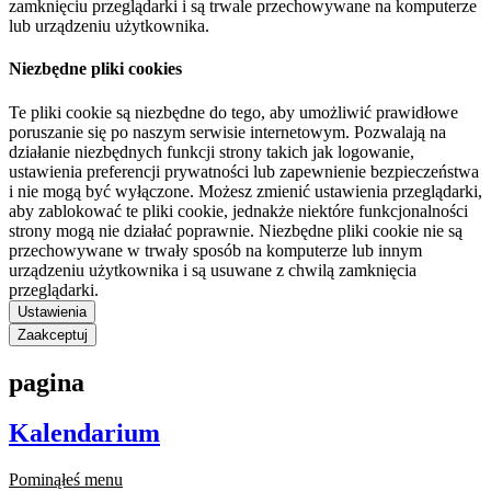
zamknięciu przeglądarki i są trwale przechowywane na komputerze
lub urządzeniu użytkownika.
Niezbędne pliki cookies
Te pliki cookie są niezbędne do tego, aby umożliwić prawidłowe
poruszanie się po naszym serwisie internetowym. Pozwalają na
działanie niezbędnych funkcji strony takich jak logowanie,
ustawienia preferencji prywatności lub zapewnienie bezpieczeństwa
i nie mogą być wyłączone. Możesz zmienić ustawienia przeglądarki,
aby zablokować te pliki cookie, jednakże niektóre funkcjonalności
strony mogą nie działać poprawnie. Niezbędne pliki cookie nie są
przechowywane w trwały sposób na komputerze lub innym
urządzeniu użytkownika i są usuwane z chwilą zamknięcia
przeglądarki.
Ustawienia
Zaakceptuj
pagina
Kalendarium
Pominąłeś menu