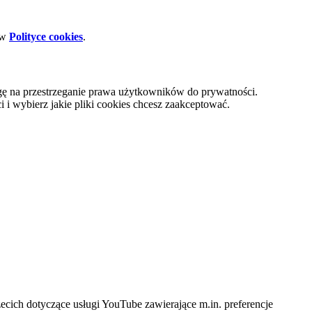
 w
Polityce cookies
.
gę na przestrzeganie prawa użytkowników do prywatności.
i wybierz jakie pliki cookies chcesz zaakceptować.
cich dotyczące usługi YouTube zawierające m.in. preferencje