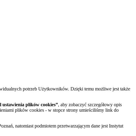
widualnych potrzeb Użytkowników. Dzięki temu możliwe jest także
 ustawienia plików cookies”
, aby zobaczyć szczegółowy opis
ieniami plików cookies - w stopce strony umieściliśmy link do
oznań, natomiast podmiotem przetwarzającym dane jest Instytut