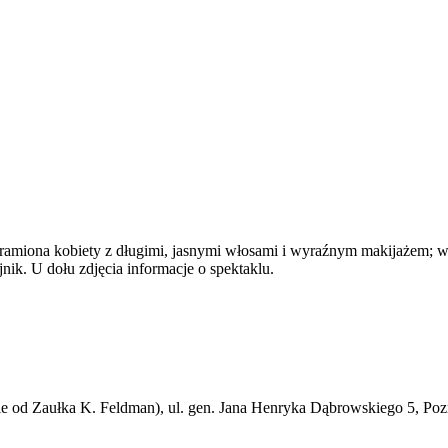
e od Zaułka K. Feldman), ul. gen. Jana Henryka Dąbrowskiego 5, Po