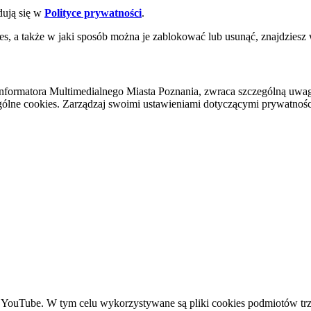
dują się w
Polityce prywatności
.
es, a także w jaki sposób można je zablokować lub usunąć, znajdziesz
nformatora Multimedialnego Miasta Poznania, zwraca szczególną uwa
ólne cookies. Zarządzaj swoimi ustawieniami dotyczącymi prywatności 
YouTube. W tym celu wykorzystywane są pliki cookies podmiotów trze