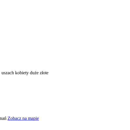
znań
Zobacz na mapie