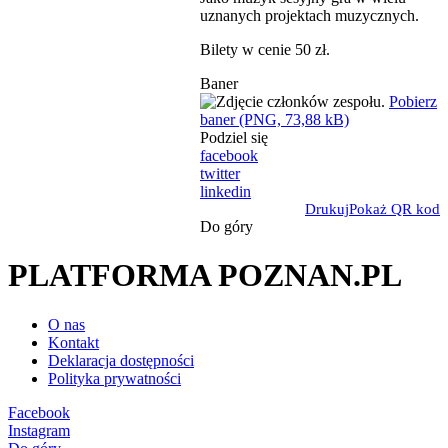
uznanych projektach muzycznych.
Bilety w cenie 50 zł.
Baner
Pobierz
baner (PNG, 73,88 kB)
Podziel się
facebook
twitter
linkedin
Drukuj
Pokaż QR kod
Do góry
PLATFORMA POZNAN.PL
O nas
Kontakt
Deklaracja dostępności
Polityka prywatności
Facebook
Instagram