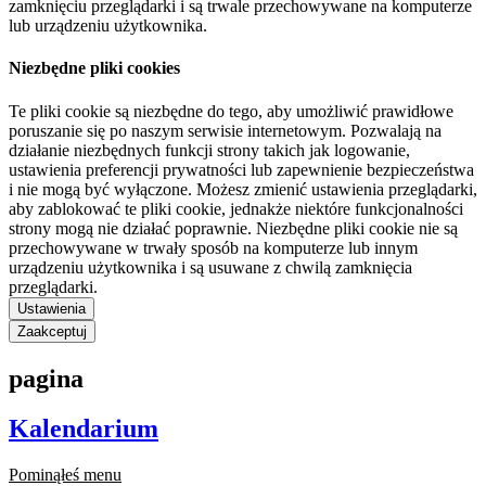
zamknięciu przeglądarki i są trwale przechowywane na komputerze
lub urządzeniu użytkownika.
Niezbędne pliki cookies
Te pliki cookie są niezbędne do tego, aby umożliwić prawidłowe
poruszanie się po naszym serwisie internetowym. Pozwalają na
działanie niezbędnych funkcji strony takich jak logowanie,
ustawienia preferencji prywatności lub zapewnienie bezpieczeństwa
i nie mogą być wyłączone. Możesz zmienić ustawienia przeglądarki,
aby zablokować te pliki cookie, jednakże niektóre funkcjonalności
strony mogą nie działać poprawnie. Niezbędne pliki cookie nie są
przechowywane w trwały sposób na komputerze lub innym
urządzeniu użytkownika i są usuwane z chwilą zamknięcia
przeglądarki.
Ustawienia
Zaakceptuj
pagina
Kalendarium
Pominąłeś menu