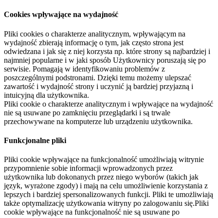
Cookies wpływające na wydajność
Pliki cookies o charakterze analitycznym, wpływającym na
wydajność zbierają informację o tym, jak często strona jest
odwiedzana i jak się z niej korzysta np. które strony są najbardziej i
najmniej popularne i w jaki sposób Użytkownicy poruszają się po
serwisie. Pomagają w identyfikowaniu problemów z
poszczególnymi podstronami. Dzięki temu możemy ulepszać
zawartość i wydajność strony i uczynić ją bardziej przyjazną i
intuicyjną dla użytkownika.
Pliki cookie o charakterze analitycznym i wpływające na wydajność
nie są usuwane po zamknięciu przeglądarki i są trwale
przechowywane na komputerze lub urządzeniu użytkownika.
Funkcjonalne pliki
Pliki cookie wpływające na funkcjonalność umożliwiają witrynie
przypomnienie sobie informacji wprowadzonych przez
użytkownika lub dokonanych przez niego wyborów (takich jak
język, wyrażone zgody) i mają na celu umożliwienie korzystania z
lepszych i bardziej spersonalizowanych funkcji. Pliki te umożliwiają
także optymalizację użytkowania witryny po zalogowaniu się.Pliki
cookie wpływające na funkcjonalność nie są usuwane po