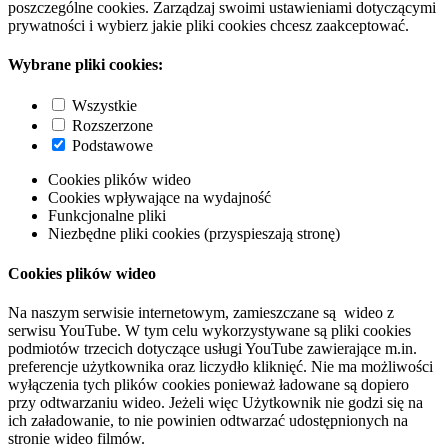
poszczególne cookies. Zarządzaj swoimi ustawieniami dotyczącymi
prywatności i wybierz jakie pliki cookies chcesz zaakceptować.
Wybrane pliki cookies:
Wszystkie
Rozszerzone
Podstawowe
Cookies plików wideo
Cookies wpływające na wydajność
Funkcjonalne pliki
Niezbędne pliki cookies (przyspieszają stronę)
Cookies plików wideo
Na naszym serwisie internetowym, zamieszczane są wideo z
serwisu YouTube. W tym celu wykorzystywane są pliki cookies
podmiotów trzecich dotyczące usługi YouTube zawierające m.in.
preferencje użytkownika oraz liczydło kliknięć. Nie ma możliwości
wyłączenia tych plików cookies ponieważ ładowane są dopiero
przy odtwarzaniu wideo. Jeżeli więc Użytkownik nie godzi się na
ich załadowanie, to nie powinien odtwarzać udostępnionych na
stronie wideo filmów.