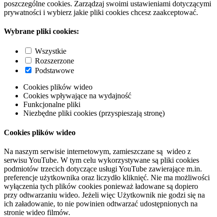
poszczególne cookies. Zarządzaj swoimi ustawieniami dotyczącymi
prywatności i wybierz jakie pliki cookies chcesz zaakceptować.
Wybrane pliki cookies:
Wszystkie
Rozszerzone
Podstawowe
Cookies plików wideo
Cookies wpływające na wydajność
Funkcjonalne pliki
Niezbędne pliki cookies (przyspieszają stronę)
Cookies plików wideo
Na naszym serwisie internetowym, zamieszczane są wideo z
serwisu YouTube. W tym celu wykorzystywane są pliki cookies
podmiotów trzecich dotyczące usługi YouTube zawierające m.in.
preferencje użytkownika oraz liczydło kliknięć. Nie ma możliwości
wyłączenia tych plików cookies ponieważ ładowane są dopiero
przy odtwarzaniu wideo. Jeżeli więc Użytkownik nie godzi się na
ich załadowanie, to nie powinien odtwarzać udostępnionych na
stronie wideo filmów.