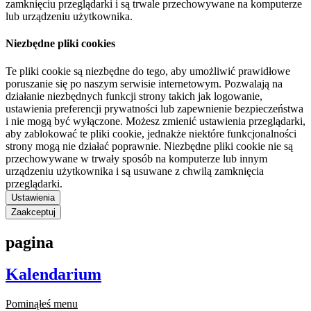
zamknięciu przeglądarki i są trwale przechowywane na komputerze
lub urządzeniu użytkownika.
Niezbędne pliki cookies
Te pliki cookie są niezbędne do tego, aby umożliwić prawidłowe
poruszanie się po naszym serwisie internetowym. Pozwalają na
działanie niezbędnych funkcji strony takich jak logowanie,
ustawienia preferencji prywatności lub zapewnienie bezpieczeństwa
i nie mogą być wyłączone. Możesz zmienić ustawienia przeglądarki,
aby zablokować te pliki cookie, jednakże niektóre funkcjonalności
strony mogą nie działać poprawnie. Niezbędne pliki cookie nie są
przechowywane w trwały sposób na komputerze lub innym
urządzeniu użytkownika i są usuwane z chwilą zamknięcia
przeglądarki.
Ustawienia
Zaakceptuj
pagina
Kalendarium
Pominąłeś menu