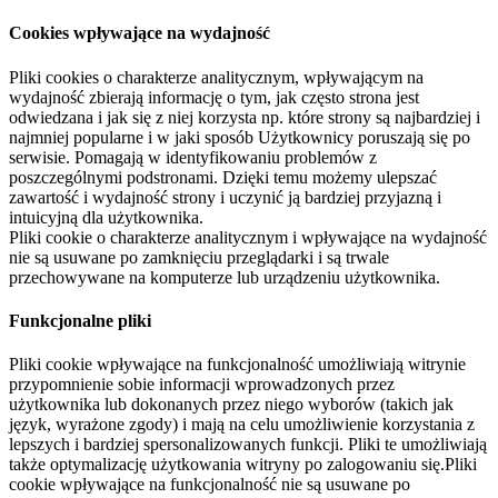
Cookies wpływające na wydajność
Pliki cookies o charakterze analitycznym, wpływającym na
wydajność zbierają informację o tym, jak często strona jest
odwiedzana i jak się z niej korzysta np. które strony są najbardziej i
najmniej popularne i w jaki sposób Użytkownicy poruszają się po
serwisie. Pomagają w identyfikowaniu problemów z
poszczególnymi podstronami. Dzięki temu możemy ulepszać
zawartość i wydajność strony i uczynić ją bardziej przyjazną i
intuicyjną dla użytkownika.
Pliki cookie o charakterze analitycznym i wpływające na wydajność
nie są usuwane po zamknięciu przeglądarki i są trwale
przechowywane na komputerze lub urządzeniu użytkownika.
Funkcjonalne pliki
Pliki cookie wpływające na funkcjonalność umożliwiają witrynie
przypomnienie sobie informacji wprowadzonych przez
użytkownika lub dokonanych przez niego wyborów (takich jak
język, wyrażone zgody) i mają na celu umożliwienie korzystania z
lepszych i bardziej spersonalizowanych funkcji. Pliki te umożliwiają
także optymalizację użytkowania witryny po zalogowaniu się.Pliki
cookie wpływające na funkcjonalność nie są usuwane po