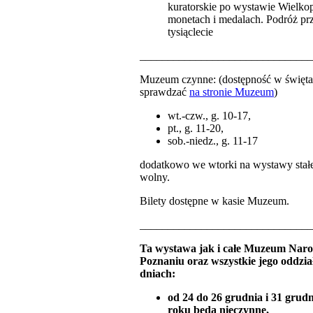
kuratorskie po wystawie Wielko
monetach i medalach. Podróż pr
tysiąclecie
_______________________________
Muzeum czynne: (dostępność w święta
sprawdzać
na stronie Muzeum
)
wt.-czw., g. 10-17,
pt., g. 11-20,
sob.-niedz., g. 11-17
dodatkowo we wtorki na wystawy stał
wolny.
Bilety dostępne w kasie Muzeum.
_______________________________
Ta wystawa jak i całe Muzeum Nar
Poznaniu oraz wszystkie jego oddzia
dniach:
od 24 do 26 grudnia i 31 grud
roku będą nieczynne,