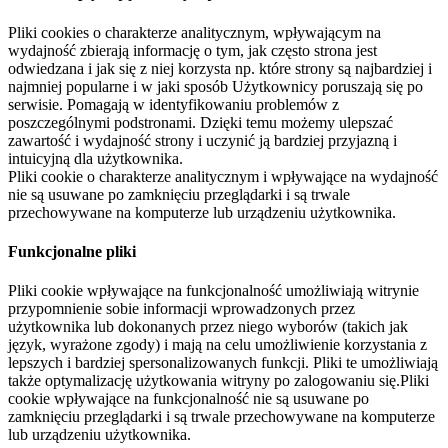
Pliki cookies o charakterze analitycznym, wpływającym na
wydajność zbierają informację o tym, jak często strona jest
odwiedzana i jak się z niej korzysta np. które strony są najbardziej i
najmniej popularne i w jaki sposób Użytkownicy poruszają się po
serwisie. Pomagają w identyfikowaniu problemów z
poszczególnymi podstronami. Dzięki temu możemy ulepszać
zawartość i wydajność strony i uczynić ją bardziej przyjazną i
intuicyjną dla użytkownika.
Pliki cookie o charakterze analitycznym i wpływające na wydajność
nie są usuwane po zamknięciu przeglądarki i są trwale
przechowywane na komputerze lub urządzeniu użytkownika.
Funkcjonalne pliki
Pliki cookie wpływające na funkcjonalność umożliwiają witrynie
przypomnienie sobie informacji wprowadzonych przez
użytkownika lub dokonanych przez niego wyborów (takich jak
język, wyrażone zgody) i mają na celu umożliwienie korzystania z
lepszych i bardziej spersonalizowanych funkcji. Pliki te umożliwiają
także optymalizację użytkowania witryny po zalogowaniu się.Pliki
cookie wpływające na funkcjonalność nie są usuwane po
zamknięciu przeglądarki i są trwale przechowywane na komputerze
lub urządzeniu użytkownika.