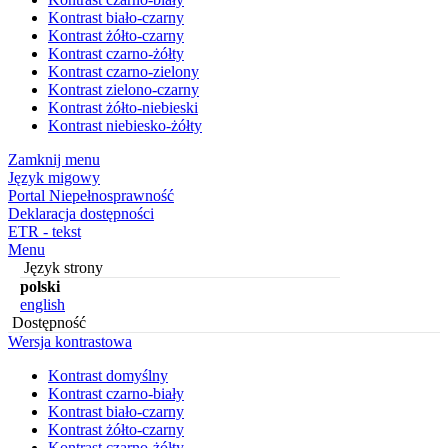
Kontrast biało-czarny
Kontrast żółto-czarny
Kontrast czarno-żółty
Kontrast czarno-zielony
Kontrast zielono-czarny
Kontrast żółto-niebieski
Kontrast niebiesko-żółty
Zamknij menu
Język migowy
Portal Niepełnosprawność
Deklaracja dostępności
ETR - tekst
Menu
Język strony
polski
english
Dostępność
Wersja kontrastowa
Kontrast domyślny
Kontrast czarno-biały
Kontrast biało-czarny
Kontrast żółto-czarny
Kontrast czarno-żółty