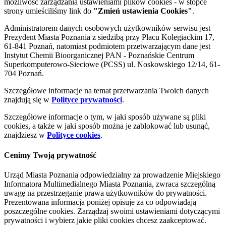
możliwość zarządzania ustawieniami plików cookies - w stopce
strony umieściliśmy link do
"Zmień ustawienia Cookies"
.
Administratorem danych osobowych użytkowników serwisu jest
Prezydent Miasta Poznania z siedzibą przy Placu Kolegiackim 17,
61-841 Poznań, natomiast podmiotem przetwarzającym dane jest
Instytut Chemii Bioorganicznej PAN - Poznańskie Centrum
Superkomputerowo-Sieciowe (PCSS) ul. Noskowskiego 12/14, 61-
704 Poznań.
Szczegółowe informacje na temat przetwarzania Twoich danych
znajdują się w
Polityce prywatności
.
Szczegółowe informacje o tym, w jaki sposób używane są pliki
cookies, a także w jaki sposób można je zablokować lub usunąć,
znajdziesz w
Polityce cookies
.
Cenimy Twoją prywatność
Urząd Miasta Poznania odpowiedzialny za prowadzenie Miejskiego
Informatora Multimedialnego Miasta Poznania, zwraca szczególną
uwagę na przestrzeganie prawa użytkowników do prywatności.
Prezentowana informacja poniżej opisuje za co odpowiadają
poszczególne cookies. Zarządzaj swoimi ustawieniami dotyczącymi
prywatności i wybierz jakie pliki cookies chcesz zaakceptować.