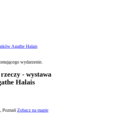
sunków Agathe Halais
 rzeczy - wystawa
gathe Halais
7, Poznań
Zobacz na mapie