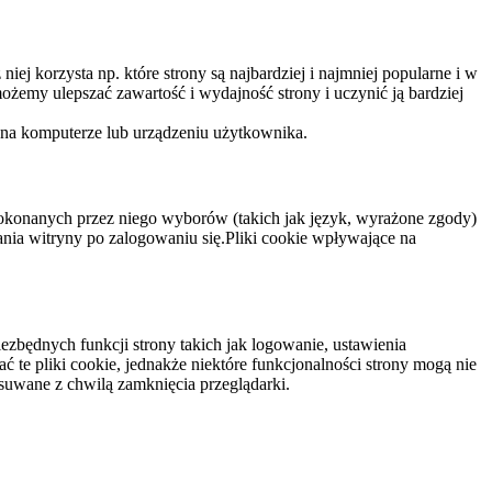
niej korzysta np. które strony są najbardziej i najmniej popularne i w
żemy ulepszać zawartość i wydajność strony i uczynić ją bardziej
 na komputerze lub urządzeniu użytkownika.
dokonanych przez niego wyborów (takich jak język, wyrażone zgody)
wania witryny po zalogowaniu się.Pliki cookie wpływające na
ezbędnych funkcji strony takich jak logowanie, ustawienia
 te pliki cookie, jednakże niektóre funkcjonalności strony mogą nie
suwane z chwilą zamknięcia przeglądarki.