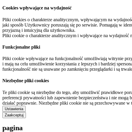
Cookies wpływające na wydajność
Pliki cookies o charakterze analitycznym, wpływającym na wydajność zb
jaki sposób Użytkownicy poruszają się po serwisie. Pomagają w ide
przyjazną i intuicyjną dla użytkownika.
Pliki cookie o charakterze analitycznym i wpływające na wydajność
Funkcjonalne pliki
Pliki cookie wpływające na funkcjonalność umożliwiają witrynie p
i mają na celu umożliwienie korzystania z lepszych i bardziej sperso
funkcjonalność nie są usuwane po zamknięciu przeglądarki i są trw
Niezbędne pliki cookies
Te pliki cookie są niezbędne do tego, aby umożliwić prawidłowe poru
preferencji prywatności lub zapewnienie bezpieczeństwa i nie mogą b
działać poprawnie. Niezbędne pliki cookie nie są przechowywane w 
Ustawienia
Zaakceptuj
pagina