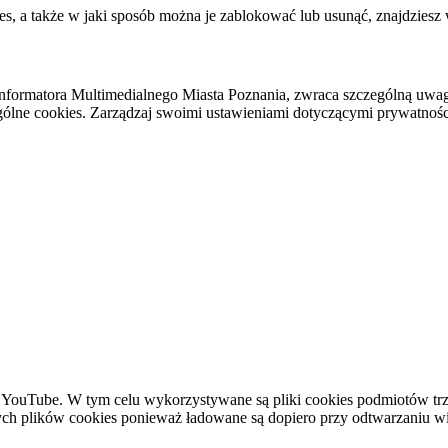
es, a także w jaki sposób można je zablokować lub usunąć, znajdziesz
nformatora Multimedialnego Miasta Poznania, zwraca szczególną uwa
ólne cookies. Zarządzaj swoimi ustawieniami dotyczącymi prywatności 
YouTube. W tym celu wykorzystywane są pliki cookies podmiotów trze
ych plików cookies ponieważ ładowane są dopiero przy odtwarzaniu wid