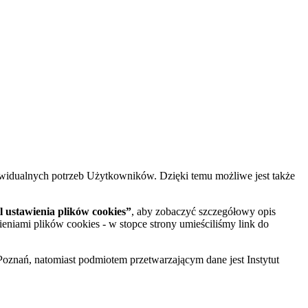
widualnych potrzeb Użytkowników. Dzięki temu możliwe jest także
 ustawienia plików cookies”
, aby zobaczyć szczegółowy opis
ieniami plików cookies - w stopce strony umieściliśmy link do
oznań, natomiast podmiotem przetwarzającym dane jest Instytut