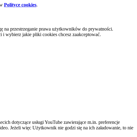
 w
Polityce cookies
.
gę na przestrzeganie prawa użytkowników do prywatności.
i wybierz jakie pliki cookies chcesz zaakceptować.
cich dotyczące usługi YouTube zawierające m.in. preferencje
eo. Jeżeli więc Użytkownik nie godzi się na ich załadowanie, to nie