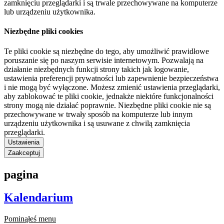
zamknięciu przeglądarki i są trwale przechowywane na komputerze
lub urządzeniu użytkownika.
Niezbędne pliki cookies
Te pliki cookie są niezbędne do tego, aby umożliwić prawidłowe
poruszanie się po naszym serwisie internetowym. Pozwalają na
działanie niezbędnych funkcji strony takich jak logowanie,
ustawienia preferencji prywatności lub zapewnienie bezpieczeństwa
i nie mogą być wyłączone. Możesz zmienić ustawienia przeglądarki,
aby zablokować te pliki cookie, jednakże niektóre funkcjonalności
strony mogą nie działać poprawnie. Niezbędne pliki cookie nie są
przechowywane w trwały sposób na komputerze lub innym
urządzeniu użytkownika i są usuwane z chwilą zamknięcia
przeglądarki.
Ustawienia
Zaakceptuj
pagina
Kalendarium
Pominąłeś menu