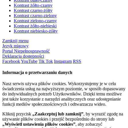
Kontrast biało-czarny
Kontrast żółto-czarny
Kontrast czarno-żółty
Kontrast czarno-zielony
Kontrast zielono-czarny
Kontrast żółto-niebieski
Kontrast niebiesko-żółty
Zamknij menu
Język migowy
Portal Niepełnosprawność
Deklaracja dostępności
Facebook
YouTube
Tik Tok
Instagram
RSS
Informacja o przetwarzaniu danych
Nasz serwis używa plików cookies. Wykorzystujemy je w celu
świadczenia usług na najwyższym poziomie, w sposób dopasowany
do indywidualnych potrzeb Użytkowników. Dzięki temu możliwe
jest także korzystanie z narzędzi analitycznych oraz udostępnianie
funkcji mediów społecznościowych i odtwarzacza wideo.
Kliknij przycisk
„Zaakceptuj lub zamknij”
, by wyrazić zgodę na
używanie plików cookies i przejść bezpośrednio do strony lub
„Wyświetl ustawienia plików cookies”
, aby zobaczyć