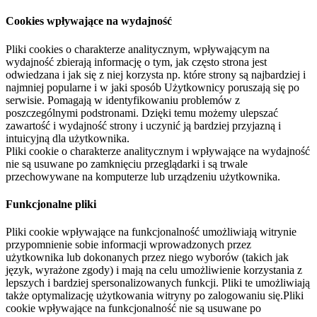
Cookies wpływające na wydajność
Pliki cookies o charakterze analitycznym, wpływającym na
wydajność zbierają informację o tym, jak często strona jest
odwiedzana i jak się z niej korzysta np. które strony są najbardziej i
najmniej popularne i w jaki sposób Użytkownicy poruszają się po
serwisie. Pomagają w identyfikowaniu problemów z
poszczególnymi podstronami. Dzięki temu możemy ulepszać
zawartość i wydajność strony i uczynić ją bardziej przyjazną i
intuicyjną dla użytkownika.
Pliki cookie o charakterze analitycznym i wpływające na wydajność
nie są usuwane po zamknięciu przeglądarki i są trwale
przechowywane na komputerze lub urządzeniu użytkownika.
Funkcjonalne pliki
Pliki cookie wpływające na funkcjonalność umożliwiają witrynie
przypomnienie sobie informacji wprowadzonych przez
użytkownika lub dokonanych przez niego wyborów (takich jak
język, wyrażone zgody) i mają na celu umożliwienie korzystania z
lepszych i bardziej spersonalizowanych funkcji. Pliki te umożliwiają
także optymalizację użytkowania witryny po zalogowaniu się.Pliki
cookie wpływające na funkcjonalność nie są usuwane po