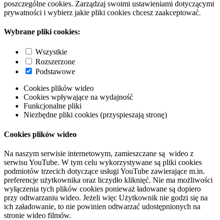
poszczególne cookies. Zarządzaj swoimi ustawieniami dotyczącymi
prywatności i wybierz jakie pliki cookies chcesz zaakceptować.
Wybrane pliki cookies:
Wszystkie
Rozszerzone
Podstawowe
Cookies plików wideo
Cookies wpływające na wydajność
Funkcjonalne pliki
Niezbędne pliki cookies (przyspieszają stronę)
Cookies plików wideo
Na naszym serwisie internetowym, zamieszczane są wideo z
serwisu YouTube. W tym celu wykorzystywane są pliki cookies
podmiotów trzecich dotyczące usługi YouTube zawierające m.in.
preferencje użytkownika oraz liczydło kliknięć. Nie ma możliwości
wyłączenia tych plików cookies ponieważ ładowane są dopiero
przy odtwarzaniu wideo. Jeżeli więc Użytkownik nie godzi się na
ich załadowanie, to nie powinien odtwarzać udostępnionych na
stronie wideo filmów.