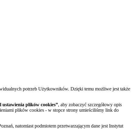
widualnych potrzeb Użytkowników. Dzięki temu możliwe jest także
 ustawienia plików cookies”
, aby zobaczyć szczegółowy opis
ieniami plików cookies - w stopce strony umieściliśmy link do
oznań, natomiast podmiotem przetwarzającym dane jest Instytut