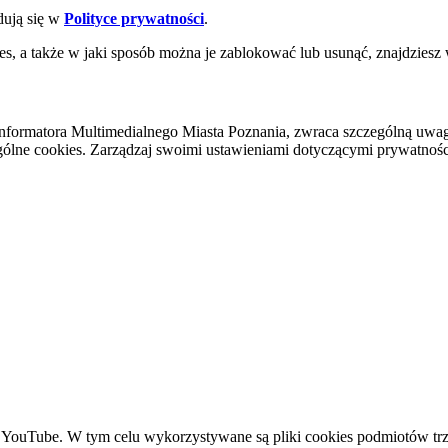
dują się w
Polityce prywatności
.
es, a także w jaki sposób można je zablokować lub usunąć, znajdziesz
nformatora Multimedialnego Miasta Poznania, zwraca szczególną uwa
ólne cookies. Zarządzaj swoimi ustawieniami dotyczącymi prywatności 
YouTube. W tym celu wykorzystywane są pliki cookies podmiotów trze