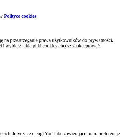
 w
Polityce cookies
.
gę na przestrzeganie prawa użytkowników do prywatności.
i wybierz jakie pliki cookies chcesz zaakceptować.
cich dotyczące usługi YouTube zawierające m.in. preferencje