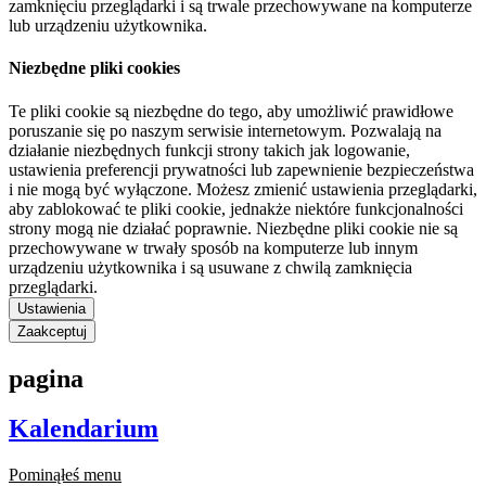
zamknięciu przeglądarki i są trwale przechowywane na komputerze
lub urządzeniu użytkownika.
Niezbędne pliki cookies
Te pliki cookie są niezbędne do tego, aby umożliwić prawidłowe
poruszanie się po naszym serwisie internetowym. Pozwalają na
działanie niezbędnych funkcji strony takich jak logowanie,
ustawienia preferencji prywatności lub zapewnienie bezpieczeństwa
i nie mogą być wyłączone. Możesz zmienić ustawienia przeglądarki,
aby zablokować te pliki cookie, jednakże niektóre funkcjonalności
strony mogą nie działać poprawnie. Niezbędne pliki cookie nie są
przechowywane w trwały sposób na komputerze lub innym
urządzeniu użytkownika i są usuwane z chwilą zamknięcia
przeglądarki.
Ustawienia
Zaakceptuj
pagina
Kalendarium
Pominąłeś menu