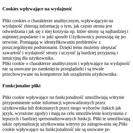
Cookies wpływające na wydajność
Pliki cookies o charakterze analitycznym, wpływającym na
wydajność zbierają informację o tym, jak często strona jest
odwiedzana i jak się z niej korzysta np. które strony są najbardziej i
najmniej popularne i w jaki sposób Użytkownicy poruszają się po
serwisie. Pomagają w identyfikowaniu problemów z
poszczególnymi podstronami. Dzięki temu możemy ulepszać
zawartość i wydajność strony i uczynić ją bardziej przyjazną i
intuicyjną dla użytkownika.
Pliki cookie o charakterze analitycznym i wpływające na wydajność
nie są usuwane po zamknięciu przeglądarki i są trwale
przechowywane na komputerze lub urządzeniu użytkownika.
Funkcjonalne pliki
Pliki cookie wpływające na funkcjonalność umożliwiają witrynie
przypomnienie sobie informacji wprowadzonych przez
użytkownika lub dokonanych przez niego wyborów (takich jak
język, wyrażone zgody) i mają na celu umożliwienie korzystania z
lepszych i bardziej spersonalizowanych funkcji. Pliki te umożliwiają
także optymalizację użytkowania witryny po zalogowaniu się.Pliki
cookie wpływające na funkcjonalność nie są usuwane po