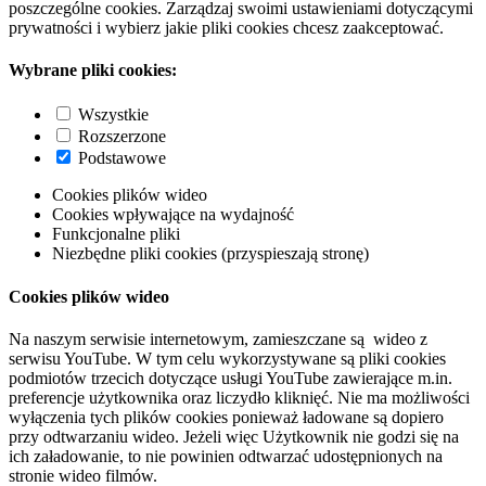
poszczególne cookies. Zarządzaj swoimi ustawieniami dotyczącymi
prywatności i wybierz jakie pliki cookies chcesz zaakceptować.
Wybrane pliki cookies:
Wszystkie
Rozszerzone
Podstawowe
Cookies plików wideo
Cookies wpływające na wydajność
Funkcjonalne pliki
Niezbędne pliki cookies (przyspieszają stronę)
Cookies plików wideo
Na naszym serwisie internetowym, zamieszczane są wideo z
serwisu YouTube. W tym celu wykorzystywane są pliki cookies
podmiotów trzecich dotyczące usługi YouTube zawierające m.in.
preferencje użytkownika oraz liczydło kliknięć. Nie ma możliwości
wyłączenia tych plików cookies ponieważ ładowane są dopiero
przy odtwarzaniu wideo. Jeżeli więc Użytkownik nie godzi się na
ich załadowanie, to nie powinien odtwarzać udostępnionych na
stronie wideo filmów.