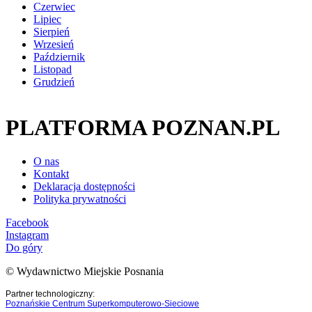
Czerwiec
Lipiec
Sierpień
Wrzesień
Październik
Listopad
Grudzień
PLATFORMA POZNAN.PL
O nas
Kontakt
Deklaracja dostępności
Polityka prywatności
Facebook
Instagram
Do góry
© Wydawnictwo Miejskie Posnania
Partner technologiczny:
Poznańskie Centrum Superkomputerowo-Sieciowe