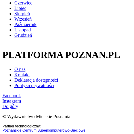
Czerwiec
Lipiec
Sierpień
Wrzesień
Październik
Listopad
Grudzień
PLATFORMA POZNAN.PL
O nas
Kontakt
Deklaracja dostępności
Polityka prywatności
Facebook
Instagram
Do góry
© Wydawnictwo Miejskie Posnania
Partner technologiczny:
Poznańskie Centrum Superkomputerowo-Sieciowe