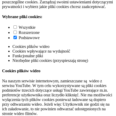
poszczególne cookies. Zarządzaj swoimi ustawieniami dotyczącymi
prywatności i wybierz jakie pliki cookies chcesz zaakceptować.
Wybrane pliki cookies:
Wszystkie
Rozszerzone
Podstawowe
Cookies plików wideo
Cookies wpływające na wydajność
Funkcjonalne pliki
Niezbędne pliki cookies (przyspieszają stronę)
Cookies plików wideo
Na naszym serwisie internetowym, zamieszczane są wideo z
serwisu YouTube. W tym celu wykorzystywane są pliki cookies
podmiotów trzecich dotyczące usługi YouTube zawierające m.in.
preferencje użytkownika oraz liczydło kliknięć. Nie ma możliwości
wyłączenia tych plików cookies ponieważ ładowane są dopiero
przy odtwarzaniu wideo. Jeżeli więc Użytkownik nie godzi się na
ich załadowanie, to nie powinien odtwarzać udostępnionych na
stronie wideo filmów.