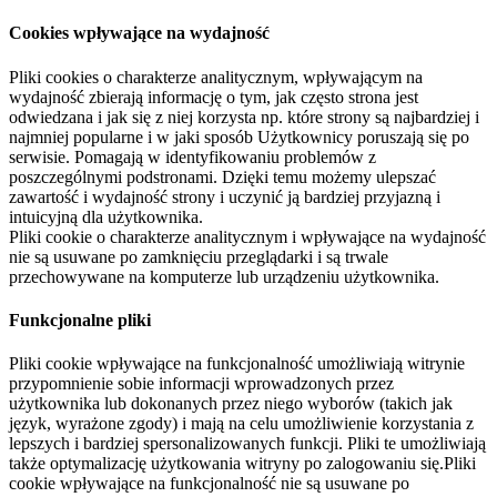
Cookies wpływające na wydajność
Pliki cookies o charakterze analitycznym, wpływającym na
wydajność zbierają informację o tym, jak często strona jest
odwiedzana i jak się z niej korzysta np. które strony są najbardziej i
najmniej popularne i w jaki sposób Użytkownicy poruszają się po
serwisie. Pomagają w identyfikowaniu problemów z
poszczególnymi podstronami. Dzięki temu możemy ulepszać
zawartość i wydajność strony i uczynić ją bardziej przyjazną i
intuicyjną dla użytkownika.
Pliki cookie o charakterze analitycznym i wpływające na wydajność
nie są usuwane po zamknięciu przeglądarki i są trwale
przechowywane na komputerze lub urządzeniu użytkownika.
Funkcjonalne pliki
Pliki cookie wpływające na funkcjonalność umożliwiają witrynie
przypomnienie sobie informacji wprowadzonych przez
użytkownika lub dokonanych przez niego wyborów (takich jak
język, wyrażone zgody) i mają na celu umożliwienie korzystania z
lepszych i bardziej spersonalizowanych funkcji. Pliki te umożliwiają
także optymalizację użytkowania witryny po zalogowaniu się.Pliki
cookie wpływające na funkcjonalność nie są usuwane po