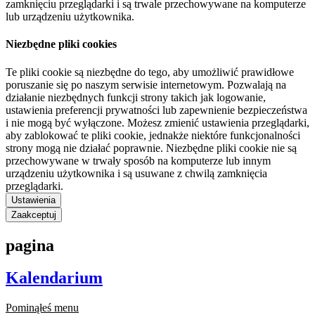
zamknięciu przeglądarki i są trwale przechowywane na komputerze
lub urządzeniu użytkownika.
Niezbędne pliki cookies
Te pliki cookie są niezbędne do tego, aby umożliwić prawidłowe
poruszanie się po naszym serwisie internetowym. Pozwalają na
działanie niezbędnych funkcji strony takich jak logowanie,
ustawienia preferencji prywatności lub zapewnienie bezpieczeństwa
i nie mogą być wyłączone. Możesz zmienić ustawienia przeglądarki,
aby zablokować te pliki cookie, jednakże niektóre funkcjonalności
strony mogą nie działać poprawnie. Niezbędne pliki cookie nie są
przechowywane w trwały sposób na komputerze lub innym
urządzeniu użytkownika i są usuwane z chwilą zamknięcia
przeglądarki.
Ustawienia
Zaakceptuj
pagina
Kalendarium
Pominąłeś menu