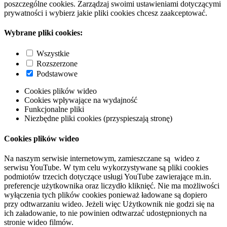
poszczególne cookies. Zarządzaj swoimi ustawieniami dotyczącymi
prywatności i wybierz jakie pliki cookies chcesz zaakceptować.
Wybrane pliki cookies:
Wszystkie
Rozszerzone
Podstawowe
Cookies plików wideo
Cookies wpływające na wydajność
Funkcjonalne pliki
Niezbędne pliki cookies (przyspieszają stronę)
Cookies plików wideo
Na naszym serwisie internetowym, zamieszczane są wideo z
serwisu YouTube. W tym celu wykorzystywane są pliki cookies
podmiotów trzecich dotyczące usługi YouTube zawierające m.in.
preferencje użytkownika oraz liczydło kliknięć. Nie ma możliwości
wyłączenia tych plików cookies ponieważ ładowane są dopiero
przy odtwarzaniu wideo. Jeżeli więc Użytkownik nie godzi się na
ich załadowanie, to nie powinien odtwarzać udostępnionych na
stronie wideo filmów.