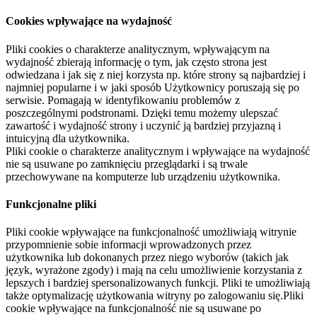
Cookies wpływające na wydajność
Pliki cookies o charakterze analitycznym, wpływającym na
wydajność zbierają informację o tym, jak często strona jest
odwiedzana i jak się z niej korzysta np. które strony są najbardziej i
najmniej popularne i w jaki sposób Użytkownicy poruszają się po
serwisie. Pomagają w identyfikowaniu problemów z
poszczególnymi podstronami. Dzięki temu możemy ulepszać
zawartość i wydajność strony i uczynić ją bardziej przyjazną i
intuicyjną dla użytkownika.
Pliki cookie o charakterze analitycznym i wpływające na wydajność
nie są usuwane po zamknięciu przeglądarki i są trwale
przechowywane na komputerze lub urządzeniu użytkownika.
Funkcjonalne pliki
Pliki cookie wpływające na funkcjonalność umożliwiają witrynie
przypomnienie sobie informacji wprowadzonych przez
użytkownika lub dokonanych przez niego wyborów (takich jak
język, wyrażone zgody) i mają na celu umożliwienie korzystania z
lepszych i bardziej spersonalizowanych funkcji. Pliki te umożliwiają
także optymalizację użytkowania witryny po zalogowaniu się.Pliki
cookie wpływające na funkcjonalność nie są usuwane po