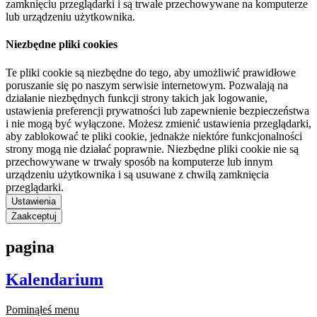
zamknięciu przeglądarki i są trwale przechowywane na komputerze
lub urządzeniu użytkownika.
Niezbędne pliki cookies
Te pliki cookie są niezbędne do tego, aby umożliwić prawidłowe
poruszanie się po naszym serwisie internetowym. Pozwalają na
działanie niezbędnych funkcji strony takich jak logowanie,
ustawienia preferencji prywatności lub zapewnienie bezpieczeństwa
i nie mogą być wyłączone. Możesz zmienić ustawienia przeglądarki,
aby zablokować te pliki cookie, jednakże niektóre funkcjonalności
strony mogą nie działać poprawnie. Niezbędne pliki cookie nie są
przechowywane w trwały sposób na komputerze lub innym
urządzeniu użytkownika i są usuwane z chwilą zamknięcia
przeglądarki.
Ustawienia
Zaakceptuj
pagina
Kalendarium
Pominąłeś menu