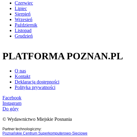
Czerwiec
Lipiec
Sierpień
Wrzesień
Październik
Listopad
Grudzień
PLATFORMA POZNAN.PL
O nas
Kontakt
Deklaracja dostępności
Polityka prywatności
Facebook
Instagram
Do góry
© Wydawnictwo Miejskie Posnania
Partner technologiczny:
Poznańskie Centrum Superkomputerowo-Sieciowe