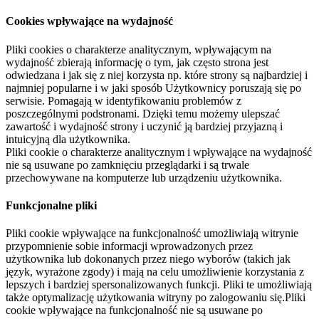
Cookies wpływające na wydajność
Pliki cookies o charakterze analitycznym, wpływającym na
wydajność zbierają informację o tym, jak często strona jest
odwiedzana i jak się z niej korzysta np. które strony są najbardziej i
najmniej popularne i w jaki sposób Użytkownicy poruszają się po
serwisie. Pomagają w identyfikowaniu problemów z
poszczególnymi podstronami. Dzięki temu możemy ulepszać
zawartość i wydajność strony i uczynić ją bardziej przyjazną i
intuicyjną dla użytkownika.
Pliki cookie o charakterze analitycznym i wpływające na wydajność
nie są usuwane po zamknięciu przeglądarki i są trwale
przechowywane na komputerze lub urządzeniu użytkownika.
Funkcjonalne pliki
Pliki cookie wpływające na funkcjonalność umożliwiają witrynie
przypomnienie sobie informacji wprowadzonych przez
użytkownika lub dokonanych przez niego wyborów (takich jak
język, wyrażone zgody) i mają na celu umożliwienie korzystania z
lepszych i bardziej spersonalizowanych funkcji. Pliki te umożliwiają
także optymalizację użytkowania witryny po zalogowaniu się.Pliki
cookie wpływające na funkcjonalność nie są usuwane po