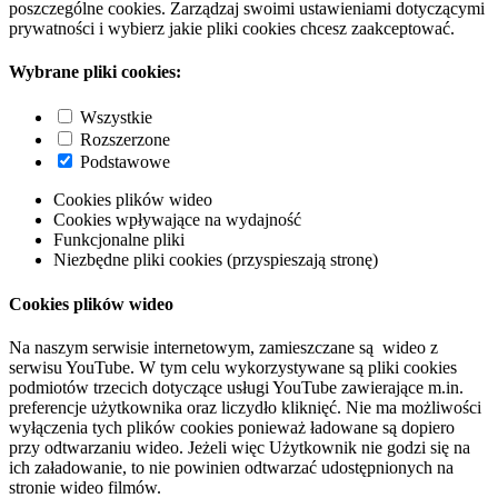
poszczególne cookies. Zarządzaj swoimi ustawieniami dotyczącymi
prywatności i wybierz jakie pliki cookies chcesz zaakceptować.
Wybrane pliki cookies:
Wszystkie
Rozszerzone
Podstawowe
Cookies plików wideo
Cookies wpływające na wydajność
Funkcjonalne pliki
Niezbędne pliki cookies (przyspieszają stronę)
Cookies plików wideo
Na naszym serwisie internetowym, zamieszczane są wideo z
serwisu YouTube. W tym celu wykorzystywane są pliki cookies
podmiotów trzecich dotyczące usługi YouTube zawierające m.in.
preferencje użytkownika oraz liczydło kliknięć. Nie ma możliwości
wyłączenia tych plików cookies ponieważ ładowane są dopiero
przy odtwarzaniu wideo. Jeżeli więc Użytkownik nie godzi się na
ich załadowanie, to nie powinien odtwarzać udostępnionych na
stronie wideo filmów.