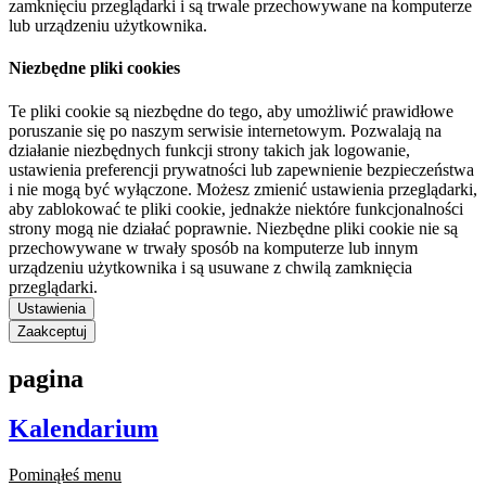
zamknięciu przeglądarki i są trwale przechowywane na komputerze
lub urządzeniu użytkownika.
Niezbędne pliki cookies
Te pliki cookie są niezbędne do tego, aby umożliwić prawidłowe
poruszanie się po naszym serwisie internetowym. Pozwalają na
działanie niezbędnych funkcji strony takich jak logowanie,
ustawienia preferencji prywatności lub zapewnienie bezpieczeństwa
i nie mogą być wyłączone. Możesz zmienić ustawienia przeglądarki,
aby zablokować te pliki cookie, jednakże niektóre funkcjonalności
strony mogą nie działać poprawnie. Niezbędne pliki cookie nie są
przechowywane w trwały sposób na komputerze lub innym
urządzeniu użytkownika i są usuwane z chwilą zamknięcia
przeglądarki.
Ustawienia
Zaakceptuj
pagina
Kalendarium
Pominąłeś menu