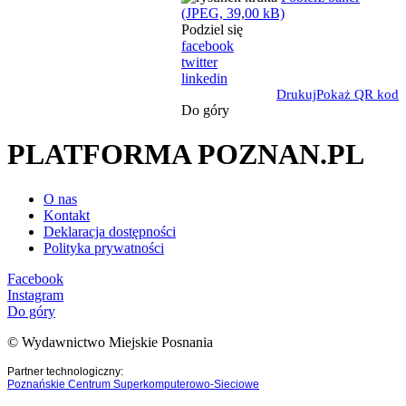
(JPEG, 39,00 kB)
Podziel się
facebook
twitter
linkedin
Drukuj
Pokaż QR kod
Do góry
PLATFORMA POZNAN.PL
O nas
Kontakt
Deklaracja dostępności
Polityka prywatności
Facebook
Instagram
Do góry
© Wydawnictwo Miejskie Posnania
Partner technologiczny:
Poznańskie Centrum Superkomputerowo-Sieciowe