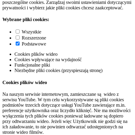
poszczególne cookies. Zarządzaj swoimi ustawieniami dotyczącymi
prywatności i wybierz jakie pliki cookies chcesz zaakceptować.
Wybrane pliki cookies:
Wszystkie
Rozszerzone
Podstawowe
Cookies plików wideo
Cookies wpływające na wydajność
Funkcjonalne pliki
Niezbędne pliki cookies (przyspieszają stronę)
Cookies plików wideo
Na naszym serwisie internetowym, zamieszczane są wideo z
serwisu YouTube. W tym celu wykorzystywane są pliki cookies
podmiotów trzecich dotyczące usługi YouTube zawierające m.in.
preferencje użytkownika oraz liczydło kliknięć. Nie ma możliwości
wyłączenia tych plików cookies ponieważ ładowane są dopiero
przy odtwarzaniu wideo. Jeżeli więc Użytkownik nie godzi się na
ich załadowanie, to nie powinien odtwarzać udostępnionych na
stronie wideo filmów.