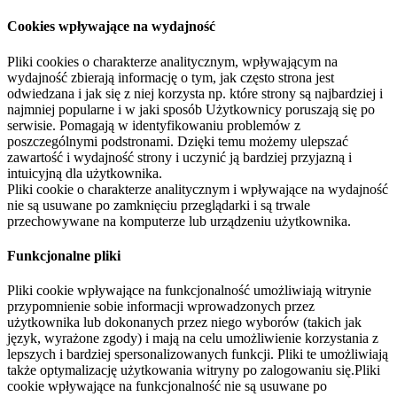
Cookies wpływające na wydajność
Pliki cookies o charakterze analitycznym, wpływającym na
wydajność zbierają informację o tym, jak często strona jest
odwiedzana i jak się z niej korzysta np. które strony są najbardziej i
najmniej popularne i w jaki sposób Użytkownicy poruszają się po
serwisie. Pomagają w identyfikowaniu problemów z
poszczególnymi podstronami. Dzięki temu możemy ulepszać
zawartość i wydajność strony i uczynić ją bardziej przyjazną i
intuicyjną dla użytkownika.
Pliki cookie o charakterze analitycznym i wpływające na wydajność
nie są usuwane po zamknięciu przeglądarki i są trwale
przechowywane na komputerze lub urządzeniu użytkownika.
Funkcjonalne pliki
Pliki cookie wpływające na funkcjonalność umożliwiają witrynie
przypomnienie sobie informacji wprowadzonych przez
użytkownika lub dokonanych przez niego wyborów (takich jak
język, wyrażone zgody) i mają na celu umożliwienie korzystania z
lepszych i bardziej spersonalizowanych funkcji. Pliki te umożliwiają
także optymalizację użytkowania witryny po zalogowaniu się.Pliki
cookie wpływające na funkcjonalność nie są usuwane po