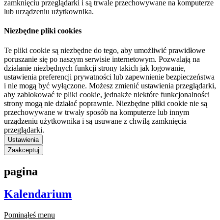
zamknięciu przeglądarki i są trwale przechowywane na komputerze
lub urządzeniu użytkownika.
Niezbędne pliki cookies
Te pliki cookie są niezbędne do tego, aby umożliwić prawidłowe
poruszanie się po naszym serwisie internetowym. Pozwalają na
działanie niezbędnych funkcji strony takich jak logowanie,
ustawienia preferencji prywatności lub zapewnienie bezpieczeństwa
i nie mogą być wyłączone. Możesz zmienić ustawienia przeglądarki,
aby zablokować te pliki cookie, jednakże niektóre funkcjonalności
strony mogą nie działać poprawnie. Niezbędne pliki cookie nie są
przechowywane w trwały sposób na komputerze lub innym
urządzeniu użytkownika i są usuwane z chwilą zamknięcia
przeglądarki.
Ustawienia
Zaakceptuj
pagina
Kalendarium
Pominąłeś menu