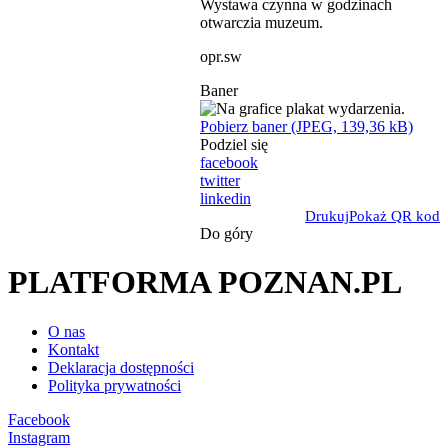
Wystawa czynna w godzinach
otwarczia muzeum.
opr.sw
Baner
Pobierz baner (JPEG, 139,36 kB)
Podziel się
facebook
twitter
linkedin
Drukuj
Pokaż QR kod
Do góry
PLATFORMA POZNAN.PL
O nas
Kontakt
Deklaracja dostępności
Polityka prywatności
Facebook
Instagram