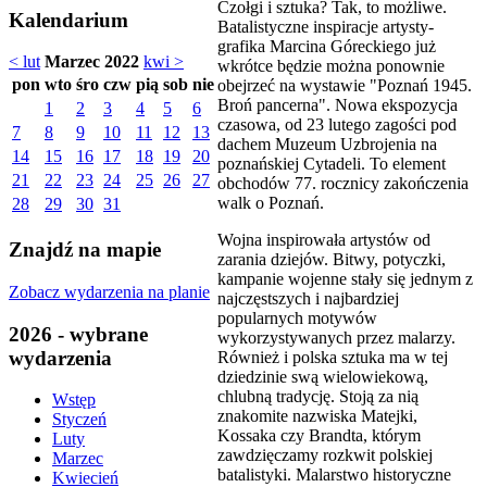
Czołgi i sztuka? Tak, to możliwe.
Kalendarium
Batalistyczne inspiracje artysty-
grafika Marcina Góreckiego już
< lut
Marzec 2022
kwi >
wkrótce będzie można ponownie
pon
wto
śro
czw
pią
sob
nie
obejrzeć na wystawie "Poznań 1945.
Broń pancerna". Nowa ekspozycja
1
2
3
4
5
6
czasowa, od 23 lutego zagości pod
7
8
9
10
11
12
13
dachem Muzeum Uzbrojenia na
14
15
16
17
18
19
20
poznańskiej Cytadeli. To element
21
22
23
24
25
26
27
obchodów 77. rocznicy zakończenia
walk o Poznań.
28
29
30
31
Wojna inspirowała artystów od
Znajdź na mapie
zarania dziejów. Bitwy, potyczki,
kampanie wojenne stały się jednym z
Zobacz wydarzenia na planie
najczęstszych i najbardziej
popularnych motywów
2026 - wybrane
wykorzystywanych przez malarzy.
wydarzenia
Również i polska sztuka ma w tej
dziedzinie swą wielowiekową,
chlubną tradycję. Stoją za nią
Wstęp
znakomite nazwiska Matejki,
Styczeń
Kossaka czy Brandta, którym
Luty
zawdzięczamy rozkwit polskiej
Marzec
batalistyki. Malarstwo historyczne
Kwiecień