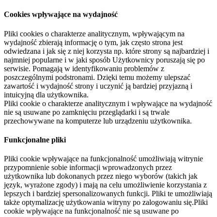
Cookies wpływające na wydajność
Pliki cookies o charakterze analitycznym, wpływającym na
wydajność zbierają informację o tym, jak często strona jest
odwiedzana i jak się z niej korzysta np. które strony są najbardziej i
najmniej popularne i w jaki sposób Użytkownicy poruszają się po
serwisie. Pomagają w identyfikowaniu problemów z
poszczególnymi podstronami. Dzięki temu możemy ulepszać
zawartość i wydajność strony i uczynić ją bardziej przyjazną i
intuicyjną dla użytkownika.
Pliki cookie o charakterze analitycznym i wpływające na wydajność
nie są usuwane po zamknięciu przeglądarki i są trwale
przechowywane na komputerze lub urządzeniu użytkownika.
Funkcjonalne pliki
Pliki cookie wpływające na funkcjonalność umożliwiają witrynie
przypomnienie sobie informacji wprowadzonych przez
użytkownika lub dokonanych przez niego wyborów (takich jak
język, wyrażone zgody) i mają na celu umożliwienie korzystania z
lepszych i bardziej spersonalizowanych funkcji. Pliki te umożliwiają
także optymalizację użytkowania witryny po zalogowaniu się.Pliki
cookie wpływające na funkcjonalność nie są usuwane po