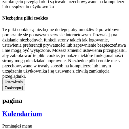
zamknięciu przeglądarki i są trwale przechowywane na komputerze
lub urządzeniu użytkownika.
Niezbędne pliki cookies
Te pliki cookie są niezbędne do tego, aby umożliwić prawidłowe
poruszanie się po naszym serwisie internetowym. Pozwalają na
działanie niezbędnych funkcji strony takich jak logowanie,
ustawienia preferencji prywatności lub zapewnienie bezpieczeństwa
i nie mogą być wyłączone. Możesz zmienić ustawienia przeglądarki,
aby zablokować te pliki cookie, jednakże niektóre funkcjonalności
strony mogą nie działać poprawnie. Niezbędne pliki cookie nie są
przechowywane w trwały sposób na komputerze lub innym
urządzeniu użytkownika i są usuwane z chwilą zamknięcia
przeglądarki.
Ustawienia
Zaakceptuj
pagina
Kalendarium
Pominąłeś menu