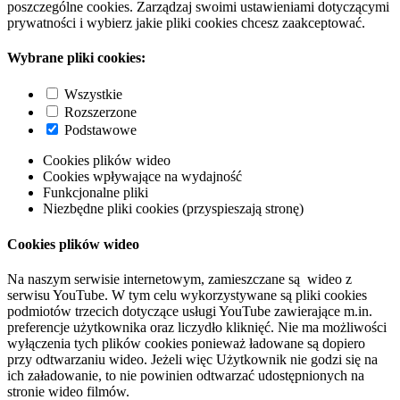
poszczególne cookies. Zarządzaj swoimi ustawieniami dotyczącymi
prywatności i wybierz jakie pliki cookies chcesz zaakceptować.
Wybrane pliki cookies:
Wszystkie
Rozszerzone
Podstawowe
Cookies plików wideo
Cookies wpływające na wydajność
Funkcjonalne pliki
Niezbędne pliki cookies (przyspieszają stronę)
Cookies plików wideo
Na naszym serwisie internetowym, zamieszczane są wideo z
serwisu YouTube. W tym celu wykorzystywane są pliki cookies
podmiotów trzecich dotyczące usługi YouTube zawierające m.in.
preferencje użytkownika oraz liczydło kliknięć. Nie ma możliwości
wyłączenia tych plików cookies ponieważ ładowane są dopiero
przy odtwarzaniu wideo. Jeżeli więc Użytkownik nie godzi się na
ich załadowanie, to nie powinien odtwarzać udostępnionych na
stronie wideo filmów.