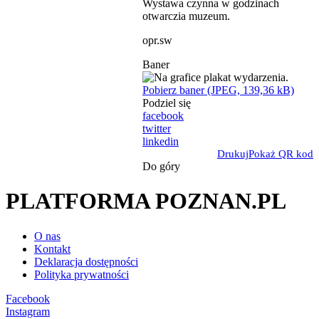
Wystawa czynna w godzinach
otwarczia muzeum.
opr.sw
Baner
Pobierz baner (JPEG, 139,36 kB)
Podziel się
facebook
twitter
linkedin
Drukuj
Pokaż QR kod
Do góry
PLATFORMA POZNAN.PL
O nas
Kontakt
Deklaracja dostępności
Polityka prywatności
Facebook
Instagram