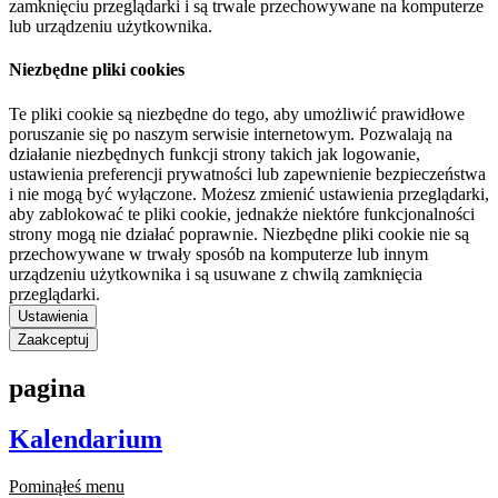
zamknięciu przeglądarki i są trwale przechowywane na komputerze
lub urządzeniu użytkownika.
Niezbędne pliki cookies
Te pliki cookie są niezbędne do tego, aby umożliwić prawidłowe
poruszanie się po naszym serwisie internetowym. Pozwalają na
działanie niezbędnych funkcji strony takich jak logowanie,
ustawienia preferencji prywatności lub zapewnienie bezpieczeństwa
i nie mogą być wyłączone. Możesz zmienić ustawienia przeglądarki,
aby zablokować te pliki cookie, jednakże niektóre funkcjonalności
strony mogą nie działać poprawnie. Niezbędne pliki cookie nie są
przechowywane w trwały sposób na komputerze lub innym
urządzeniu użytkownika i są usuwane z chwilą zamknięcia
przeglądarki.
Ustawienia
Zaakceptuj
pagina
Kalendarium
Pominąłeś menu