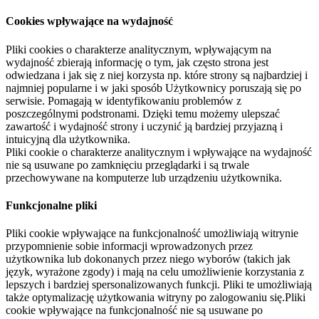
Cookies wpływające na wydajność
Pliki cookies o charakterze analitycznym, wpływającym na
wydajność zbierają informację o tym, jak często strona jest
odwiedzana i jak się z niej korzysta np. które strony są najbardziej i
najmniej popularne i w jaki sposób Użytkownicy poruszają się po
serwisie. Pomagają w identyfikowaniu problemów z
poszczególnymi podstronami. Dzięki temu możemy ulepszać
zawartość i wydajność strony i uczynić ją bardziej przyjazną i
intuicyjną dla użytkownika.
Pliki cookie o charakterze analitycznym i wpływające na wydajność
nie są usuwane po zamknięciu przeglądarki i są trwale
przechowywane na komputerze lub urządzeniu użytkownika.
Funkcjonalne pliki
Pliki cookie wpływające na funkcjonalność umożliwiają witrynie
przypomnienie sobie informacji wprowadzonych przez
użytkownika lub dokonanych przez niego wyborów (takich jak
język, wyrażone zgody) i mają na celu umożliwienie korzystania z
lepszych i bardziej spersonalizowanych funkcji. Pliki te umożliwiają
także optymalizację użytkowania witryny po zalogowaniu się.Pliki
cookie wpływające na funkcjonalność nie są usuwane po