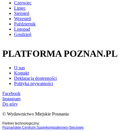
Czerwiec
Lipiec
Sierpień
Wrzesień
Październik
Listopad
Grudzień
PLATFORMA POZNAN.PL
O nas
Kontakt
Deklaracja dostępności
Polityka prywatności
Facebook
Instagram
Do góry
© Wydawnictwo Miejskie Posnania
Partner technologiczny:
Poznańskie Centrum Superkomputerowo-Sieciowe