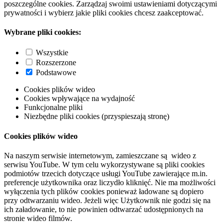
poszczególne cookies. Zarządzaj swoimi ustawieniami dotyczącymi
prywatności i wybierz jakie pliki cookies chcesz zaakceptować.
Wybrane pliki cookies:
Wszystkie
Rozszerzone
Podstawowe
Cookies plików wideo
Cookies wpływające na wydajność
Funkcjonalne pliki
Niezbędne pliki cookies (przyspieszają stronę)
Cookies plików wideo
Na naszym serwisie internetowym, zamieszczane są wideo z
serwisu YouTube. W tym celu wykorzystywane są pliki cookies
podmiotów trzecich dotyczące usługi YouTube zawierające m.in.
preferencje użytkownika oraz liczydło kliknięć. Nie ma możliwości
wyłączenia tych plików cookies ponieważ ładowane są dopiero
przy odtwarzaniu wideo. Jeżeli więc Użytkownik nie godzi się na
ich załadowanie, to nie powinien odtwarzać udostępnionych na
stronie wideo filmów.