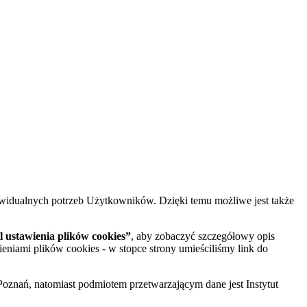
widualnych potrzeb Użytkowników. Dzięki temu możliwe jest także
 ustawienia plików cookies”
, aby zobaczyć szczegółowy opis
ieniami plików cookies - w stopce strony umieściliśmy link do
oznań, natomiast podmiotem przetwarzającym dane jest Instytut