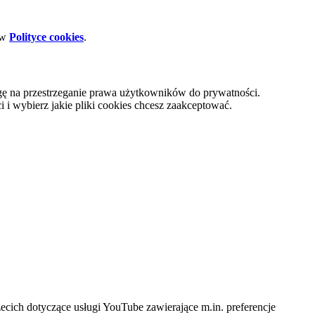
 w
Polityce cookies
.
gę na przestrzeganie prawa użytkowników do prywatności.
i wybierz jakie pliki cookies chcesz zaakceptować.
cich dotyczące usługi YouTube zawierające m.in. preferencje