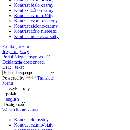
Kontrast biało-czarny
Kontrast żółto-czarny
Kontrast czarno-żółty
Kontrast czarno-zielony
Kontrast zielono-czarny
Kontrast żółto-niebieski
Kontrast niebiesko-żółty
Zamknij menu
Język migowy
Portal Niepełnosprawność
Deklaracja dostępności
ETR - tekst
Powered by
Translate
Menu
Język strony
polski
english
Dostępność
Wersja kontrastowa
Kontrast domyślny
Kontrast czarno-biały