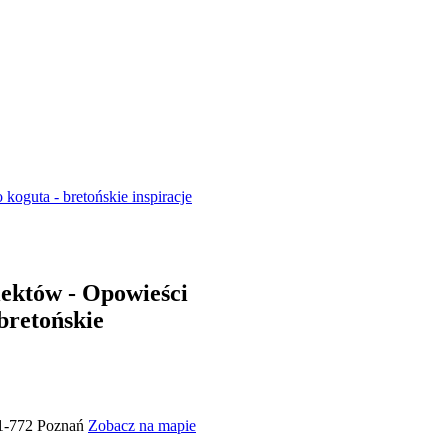
koguta - bretońskie inspiracje
iektów - Opowieści
bretońskie
61-772 Poznań
Zobacz na mapie