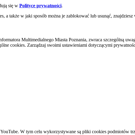
dują się w
Polityce prywatności
.
es, a także w jaki sposób można je zablokować lub usunąć, znajdziesz
nformatora Multimedialnego Miasta Poznania, zwraca szczególną uwa
ólne cookies. Zarządzaj swoimi ustawieniami dotyczącymi prywatności 
YouTube. W tym celu wykorzystywane są pliki cookies podmiotów trze